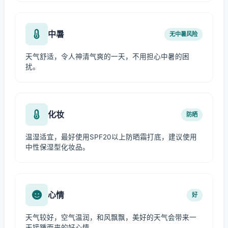
中暑
无中暑风险
天气舒适，令人神清气爽的一天，不用担心中暑的困
扰。
化妆
防晒
温湿适宜，最好使用SPF20以上防晒霜打底，建议使用
中性保湿型化妆品。
心情
好
天气较好，空气温润，和风飘飘，美好的天气会带来一
天接踵而来的好心情。