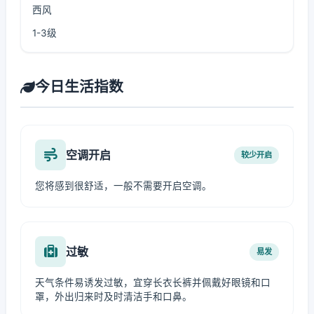
西风
1-3级
今日生活指数
空调开启
较少开启
您将感到很舒适，一般不需要开启空调。
过敏
易发
天气条件易诱发过敏，宜穿长衣长裤并佩戴好眼镜和口
罩，外出归来时及时清洁手和口鼻。