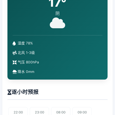
17°
阴
湿度 78%
北风 1-3级
气压 800hPa
降水 0mm
逐小时预报
22:00
23:00
08:00
09:00