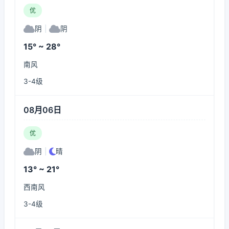
优
阴
|
阴
15° ~ 28°
南风
3-4级
08月06日
优
阴
|
晴
13° ~ 21°
西南风
3-4级