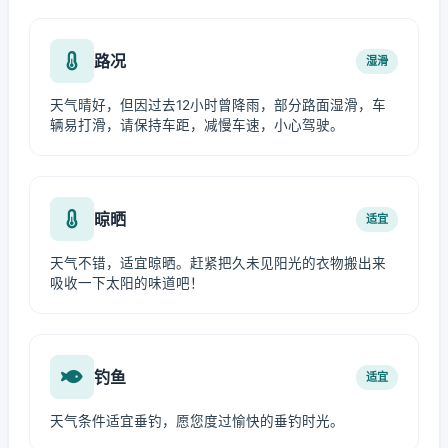
路况
湿滑
天气晴好，但因过去12小时曾降雨，部分路面湿滑，车
辆易打滑，请保持车距，减慢车速，小心驾驶。
晾晒
适宜
天气不错，适宜晾晒。赶紧把久未见阳光的衣物搬出来
吸收一下太阳的味道吧！
钓鱼
适宜
天气条件适宜垂钓，愿您度过愉快的垂钓时光。