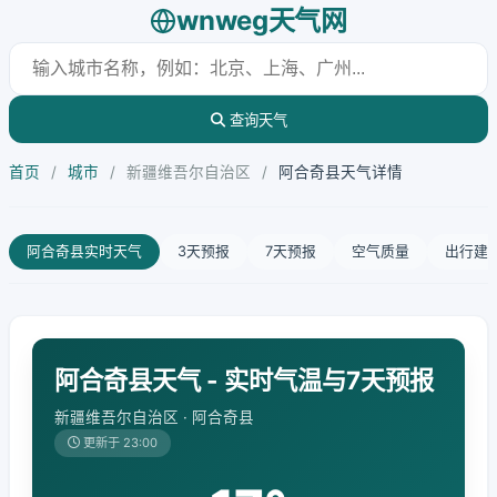
wnweg天气网
查询天气
首页
/
城市
/
新疆维吾尔自治区
/
阿合奇县天气详情
阿合奇县实时天气
3天预报
7天预报
空气质量
出行建
阿合奇县天气 - 实时气温与7天预报
新疆维吾尔自治区 · 阿合奇县
更新于 23:00