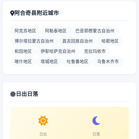
阿合奇县附近城市
阿克苏地区
阿勒泰地区
巴音郭楞蒙古自治州
博尔塔拉蒙古自治州
昌吉回族自治州
哈密地区
和田地区
伊犁哈萨克自治州
克拉玛依市
喀什地区
塔城地区
吐鲁番地区
乌鲁木齐市
日出日落
日出
日落