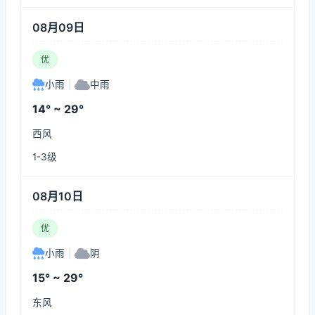
08月09日
优
小雨
|
中雨
14° ~ 29°
西风
1-3级
08月10日
优
小雨
|
阴
15° ~ 29°
东风