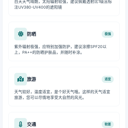
白天天气晴朗，太阳辐射较强，建议佩戴透射比1级且标
注UV380-UV400的遮阳镜
防晒
极强
紫外辐射极强，应特别加强防护，建议涂擦SPF20以
上，PA++的防晒护肤品，并随时补涂。
旅游
适宜
天气较好，温度适宜，是个好天气哦。这样的天气适宜
旅游，您可以尽情地享受大自然的风光。
交通
较差