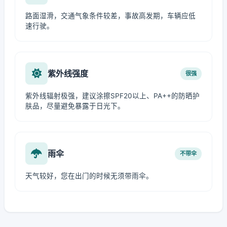
路面湿滑，交通气象条件较差，事故高发期，车辆应低
速行驶。
紫外线强度
很强
紫外线辐射极强，建议涂擦SPF20以上、PA++的防晒护
肤品，尽量避免暴露于日光下。
雨伞
不带伞
天气较好，您在出门的时候无须带雨伞。