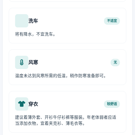
洗车
不适宜
将有降水，不宜洗车。
风寒
无
温度未达到风寒所需的低温，稍作防寒准备即可。
穿衣
较舒适
建议着薄外套、开衫牛仔衫裤等服装。年老体弱者应适
当添加衣物，宜着夹克衫、薄毛衣等。