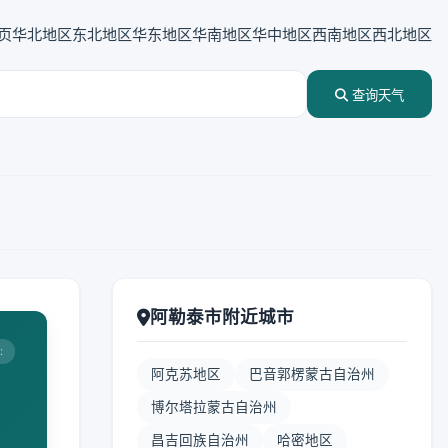
页
华北地区
东北地区
华东地区
华南地区
华中地区
西南地区
西北地区
查询天气
阿勒泰市附近城市
:
阿克苏地区
巴音郭楞蒙古自治州
博尔塔拉蒙古自治州
昌吉回族自治州
哈密地区