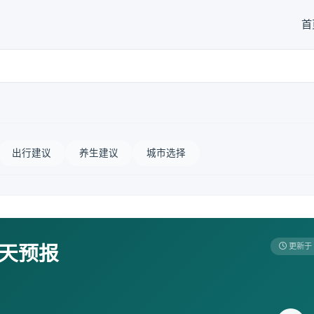
首
出行建议
养生建议
城市选择
7天预报
更新于 