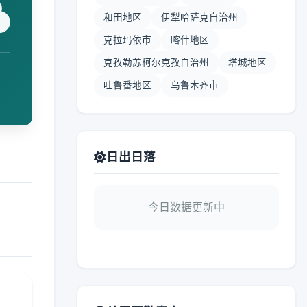
和田地区
伊犁哈萨克自治州
克拉玛依市
喀什地区
克孜勒苏柯尔克孜自治州
塔城地区
吐鲁番地区
乌鲁木齐市
日出日落
今日数据更新中