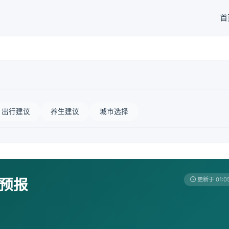
首
出行建议
养生建议
城市选择
天预报
更新于 01:0