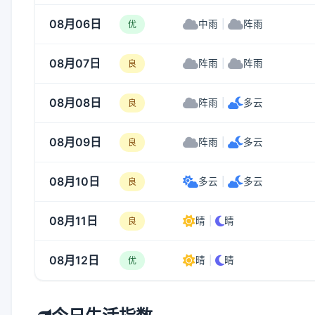
08月06日
中雨
|
阵雨
优
08月07日
阵雨
|
阵雨
良
08月08日
阵雨
|
多云
良
08月09日
阵雨
|
多云
良
08月10日
多云
|
多云
良
08月11日
晴
|
晴
良
08月12日
晴
|
晴
优