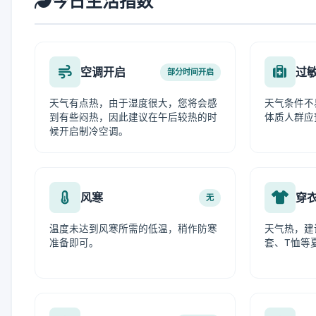
今日生活指数
空调开启
过
部分时间开启
天气有点热，由于湿度很大，您将会感
天气条件不
到有些闷热，因此建议在午后较热的时
体质人群应
候开启制冷空调。
风寒
穿
无
温度未达到风寒所需的低温，稍作防寒
天气热，建
准备即可。
套、T恤等