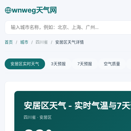
wnweg天气网
首页
/
城市
/
四川省
/
安居区天气详情
安居区实时天气
3天预报
7天预报
空气质量
安居区天气 - 实时气温与7
四川省 · 安居区