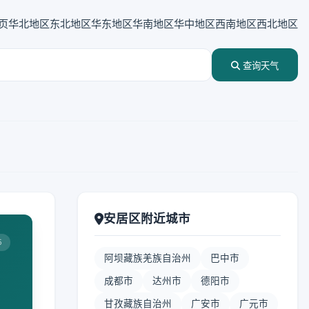
页
华北地区
东北地区
华东地区
华南地区
华中地区
西南地区
西北地区
查询天气
安居区附近城市
5
阿坝藏族羌族自治州
巴中市
成都市
达州市
德阳市
甘孜藏族自治州
广安市
广元市