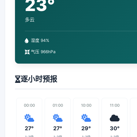
23°
多云
湿度 94%
气压 966hPa
逐小时预报
00:00
01:00
10:00
11:00
27°
27°
29°
30°