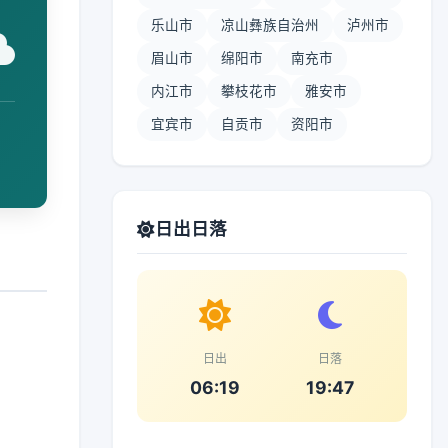
乐山市
凉山彝族自治州
泸州市
眉山市
绵阳市
南充市
内江市
攀枝花市
雅安市
宜宾市
自贡市
资阳市
日出日落
日出
日落
06:19
19:47