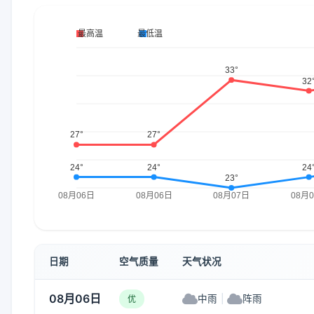
日期
空气质量
天气状况
08月06日
中雨
|
阵雨
优