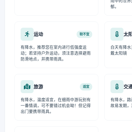
雨中的世界
郁。
运动
太
较不宜
有降水，推荐您在室内进行低强度运
白天有降水
动；若坚持户外运动，须注意选择避雨
戴太阳镜
防滑地点，并携带雨具。
旅游
交
适宜
有降水，温度适宜，在细雨中游玩别有
有降水，路
一番情调，可不要错过机会呦！但记得
故易发期，
出门要携带雨具。