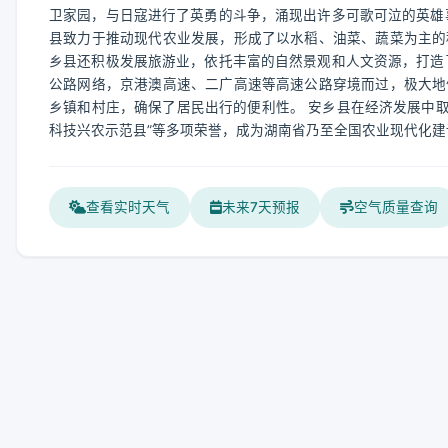
卫家园，与日寇进行了英勇的斗争，涌现出许多可歌可泣的英雄
县致力于推动现代农业发展，形成了以水稻、油菜、蔬菜为主的
乡县还积极发展旅游业，依托丰富的自然景观和人文资源，打造
公路网络，京港澳高速、二广高速等高速公路穿境而过，极大地
乡镇和村庄，确保了居民出行的便利性。 安乡县在经济发展中取
科技兴农示范县”等多项荣誉，成为湖南省乃至全国农业现代化建
查看实时天气
未来7天预报
空气质量查询