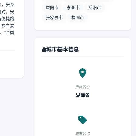
来，安乡
益阳市
永州市
岳阳市
同时，安
张家界市
株洲市
有便捷的
全县主要
、“全国
城市基本信息
所属省份
湖南省
城市名称