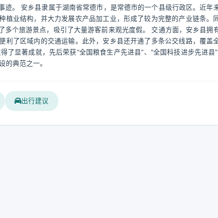
事迹。 安乡县隶属于湖南省常德市，是常德市的一个县级行政区。近年
种植业结构，并大力发展农产品加工业，形成了较为完整的产业链条。
了多个旅游景点，吸引了大量游客前来观光度假。 交通方面，安乡县拥
便利了区域内的交通运输。此外，安乡县还开通了多条公交线路，覆盖
得了显著成就，先后荣获“全国粮食生产先进县”、“全国科技进步先进县”
设的典范之一。
出行建议