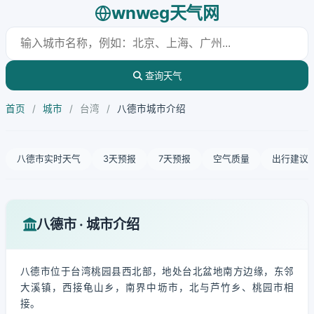
wnweg天气网
查询天气
首页
/
城市
/
台湾
/
八德市城市介绍
八德市实时天气
3天预报
7天预报
空气质量
出行建议
八德市 · 城市介绍
八德市位于台湾桃园县西北部，地处台北盆地南方边缘，东邻
大溪镇，西接龟山乡，南界中坜市，北与芦竹乡、桃园市相
接。