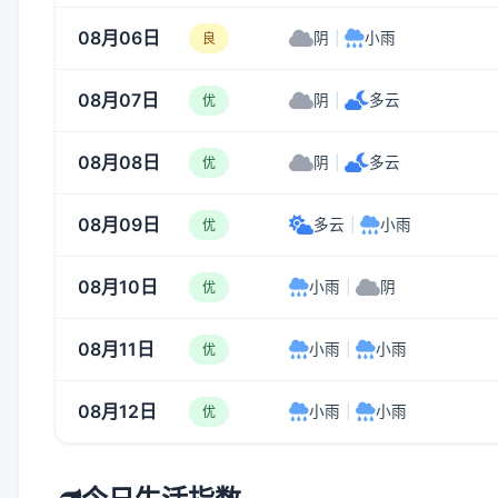
08月06日
阴
|
小雨
良
08月07日
阴
|
多云
优
08月08日
阴
|
多云
优
08月09日
多云
|
小雨
优
08月10日
小雨
|
阴
优
08月11日
小雨
|
小雨
优
08月12日
小雨
|
小雨
优