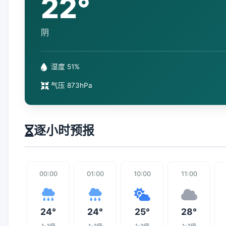
22°
阴
湿度 51%
气压 873hPa
逐小时预报
00:00
01:00
10:00
11:00
24°
24°
25°
28°