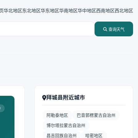
页
华北地区
东北地区
华东地区
华南地区
华中地区
西南地区
西北地区
查询天气
拜城县附近城市
0
阿勒泰地区
巴音郭楞蒙古自治州
博尔塔拉蒙古自治州
昌吉回族自治州
哈密地区