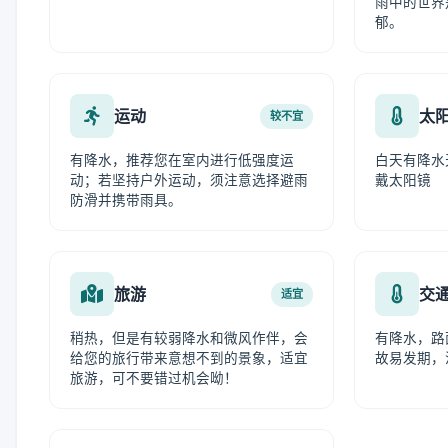
雨中的世界
郁。
运动
太
较不宜
有降水，推荐您在室内进行低强度运
白天有降水
动；若坚持户外运动，须注意选择避雨
戴太阳镜
防滑并携带雨具。
旅游
交
适宜
稍热，但是有较弱降水和微风作伴，会
有降水，路
给您的旅行带来意想不到的景象，适宜
故易发期，
旅游，可不要错过机会呦！