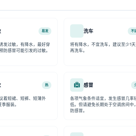
敏
洗车
易发
不
诱发过敏，有降水，最好穿
将有降水，不宜洗车，建议至少1天
预防感冒可能引发的过敏。
再洗车。
衣
感冒
热
议着短裙、短裤、短薄外
各项气象条件适宜，发生感冒几率
夏季服装。
低。但请避免长期处于空调房间中
防感冒。