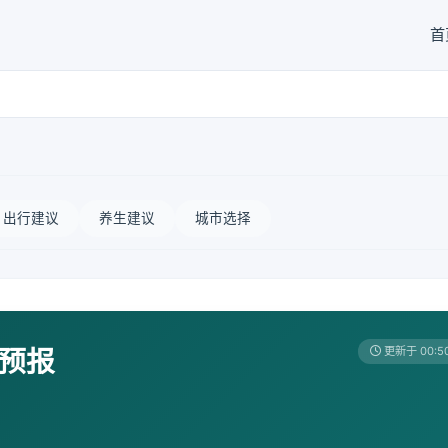
首
出行建议
养生建议
城市选择
天预报
更新于 00:5