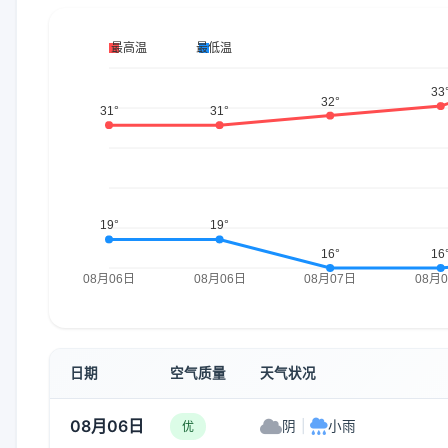
日期
空气质量
天气状况
08月06日
阴
|
小雨
优