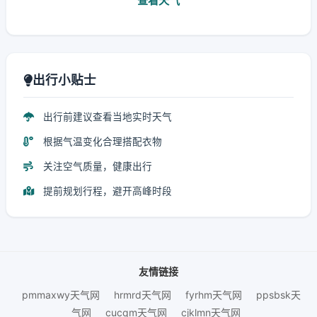
查看天气
出行小贴士
出行前建议查看当地实时天气
根据气温变化合理搭配衣物
关注空气质量，健康出行
提前规划行程，避开高峰时段
友情链接
pmmaxwy天气网
hrmrd天气网
fyrhm天气网
ppsbsk天
气网
cucqm天气网
cjklmn天气网