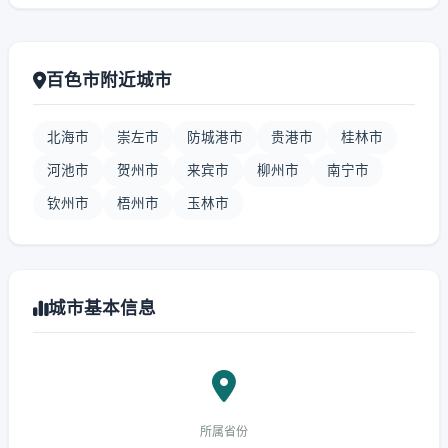
百色市附近城市
北海市
崇左市
防城港市
贵港市
桂林市
河池市
贺州市
来宾市
柳州市
南宁市
钦州市
梧州市
玉林市
城市基本信息
所属省份