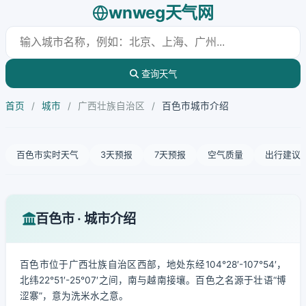
wnweg天气网
查询天气
首页
/
城市
/
广西壮族自治区
/
百色市城市介绍
百色市实时天气
3天预报
7天预报
空气质量
出行建议
百色市 · 城市介绍
百色市位于广西壮族自治区西部，地处东经104°28′-107°54′，
北纬22°51′-25°07′之间，南与越南接壤。百色之名源于壮语“博
涩寨”，意为洗米水之意。