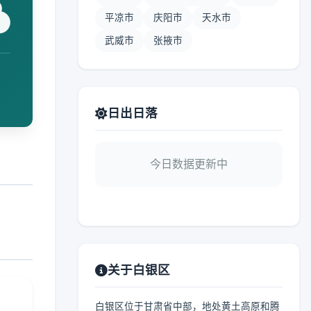
平凉市
庆阳市
天水市
武威市
张掖市
日出日落
今日数据更新中
关于白银区
白银区位于甘肃省中部，地处黄土高原和腾