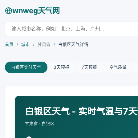
wnweg天气网
首页
/
城市
/
甘肃省
/
白银区天气详情
白银区实时天气
3天预报
7天预报
空气质量
白银区天气 - 实时气温与7
甘肃省 · 白银区