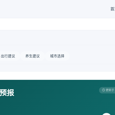
首
出行建议
养生建议
城市选择
天预报
更新于 