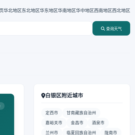
页
华北地区
东北地区
华东地区
华南地区
华中地区
西南地区
西北地区
查询天气
白银区附近城市
:
定西市
甘南藏族自治州
嘉峪关市
金昌市
酒泉市
兰州市
临夏回族自治州
陇南市