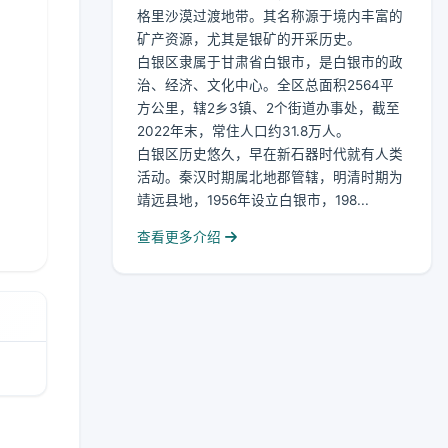
格里沙漠过渡地带。其名称源于境内丰富的
矿产资源，尤其是银矿的开采历史。
白银区隶属于甘肃省白银市，是白银市的政
治、经济、文化中心。全区总面积2564平
方公里，辖2乡3镇、2个街道办事处，截至
2022年末，常住人口约31.8万人。
白银区历史悠久，早在新石器时代就有人类
活动。秦汉时期属北地郡管辖，明清时期为
靖远县地，1956年设立白银市，198...
查看更多介绍