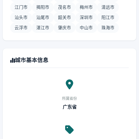
江门市
揭阳市
茂名市
梅州市
清远市
汕头市
汕尾市
韶关市
深圳市
阳江市
云浮市
湛江市
肇庆市
中山市
珠海市
城市基本信息
所属省份
广东省