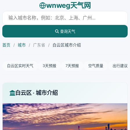
wnweg天气网
查询天气
首页
/
城市
/
广东省
/
白云区城市介绍
白云区实时天气
3天预报
7天预报
空气质量
出行建议
白云区 · 城市介绍