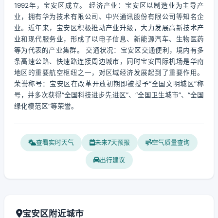
1992年，宝安区成立。 经济产业：宝安区以制造业为主导产
业，拥有华为技术有限公司、中兴通讯股份有限公司等知名企
业。近年来，宝安区积极推动产业升级，大力发展高新技术产
业和现代服务业，形成了以电子信息、新能源汽车、生物医药
等为代表的产业集群。 交通状况：宝安区交通便利，境内有多
条高速公路、快速路连接周边城市，同时宝安国际机场是华南
地区的重要航空枢纽之一，对区域经济发展起到了重要作用。
荣誉称号：宝安区在改革开放初期即被授予“全国文明城区”称
号，并多次获得“全国科技进步先进区”、“全国卫生城市”、“全国
绿化模范区”等荣誉。
查看实时天气
未来7天预报
空气质量查询
出行建议
宝安区附近城市