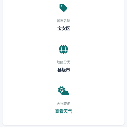
城市名称
宝安区
地区分类
县级市
天气查询
查看天气