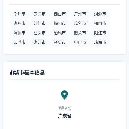
潮州市
东莞市
佛山市
广州市
河源市
惠州市
江门市
揭阳市
茂名市
梅州市
清远市
汕头市
汕尾市
韶关市
阳江市
云浮市
湛江市
肇庆市
中山市
珠海市
城市基本信息
所属省份
广东省