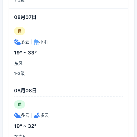
1-3级
08月07日
良
多云
|
小雨
19° ~ 33°
东风
1-3级
08月08日
优
多云
|
多云
19° ~ 32°
东南风