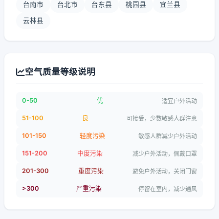
台南市
台北市
台东县
桃园县
宜兰县
云林县
空气质量等级说明
0-50
优
适宜户外活动
51-100
良
可接受，少数敏感人群注意
101-150
轻度污染
敏感人群减少户外活动
151-200
中度污染
减少户外活动，佩戴口罩
201-300
重度污染
避免户外活动，关闭门窗
>300
严重污染
停留在室内，减少通风