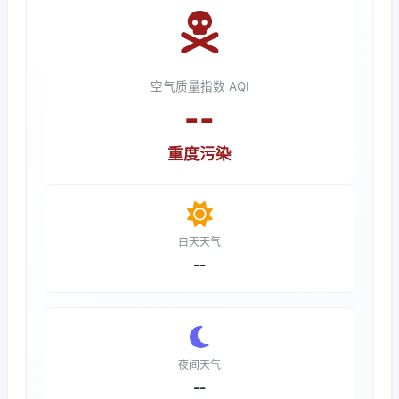
空气质量指数 AQI
--
重度污染
白天天气
--
夜间天气
--