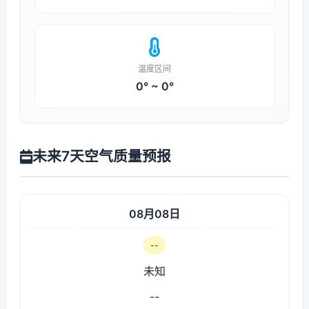
温度区间
0° ~ 0°
未来7天空气质量预报
08月08日
--
未知
--