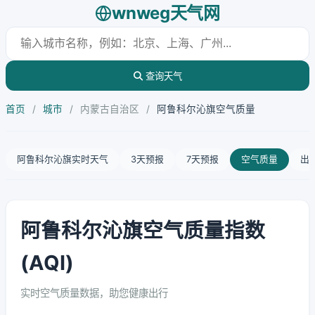
wnweg天气网
查询天气
首页
/
城市
/
内蒙古自治区
/
阿鲁科尔沁旗空气质量
阿鲁科尔沁旗实时天气
3天预报
7天预报
空气质量
出
阿鲁科尔沁旗空气质量指数
(AQI)
实时空气质量数据，助您健康出行