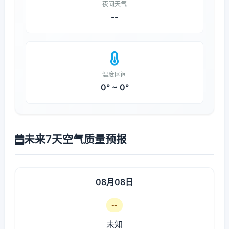
夜间天气
--
温度区间
0° ~ 0°
未来7天空气质量预报
08月08日
--
未知