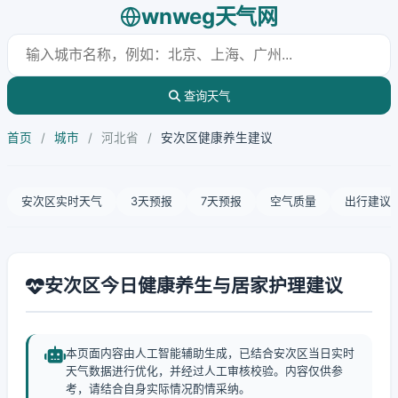
wnweg天气网
查询天气
首页
/
城市
/
河北省
/
安次区健康养生建议
安次区实时天气
3天预报
7天预报
空气质量
出行建议
安次区今日健康养生与居家护理建议
本页面内容由人工智能辅助生成，已结合安次区当日实时
天气数据进行优化，并经过人工审核校验。内容仅供参
考，请结合自身实际情况酌情采纳。