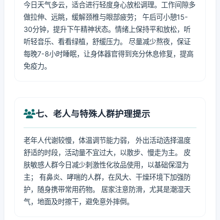
今日天气多云，适合进行轻度身心放松调理。工作间隙多
做拉伸、远眺，缓解颈椎与眼部疲劳； 午后可小憩15-
30分钟，提升下午精神状态。情绪上保持平和放松，听
听轻音乐、看看绿植，舒缓压力。 尽量减少熬夜，保证
每晚7-8小时睡眠，让身体器官得到充分休息修复，提高
免疫力。
七、老人与特殊人群护理提示
老年人代谢较慢，体温调节能力弱， 外出活动选择温度
舒适的时段，活动量不宜过大，以散步、慢走为主。 皮
肤敏感人群今日减少刺激性化妆品使用，以基础保湿为
主； 有鼻炎、哮喘的人群，在风大、干燥环境下加强防
护，随身携带常用药物。 居家注意防滑，尤其是潮湿天
气，地面及时擦干，避免意外摔倒。