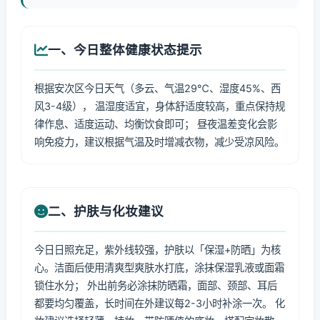
一、今日整体健康状态提示
根据安次区今日天气（多云、气温29℃、湿度45%、西
风3-4级）， 温湿度适宜，身体舒适度较高，重点保持规
律作息、适度运动、均衡饮食即可； 昼夜温差变化会影
响免疫力，建议根据气温及时增减衣物，减少受凉风险。
二、护肤与化妆建议
今日日照充足，紫外线较强，护肤以「保湿+防晒」为核
心。洁面后使用清爽型爽肤水打底，涂抹保湿乳液或面霜
锁住水分； 外出前务必涂抹防晒霜，面部、颈部、耳后
都要均匀覆盖，长时间在外建议每2-3小时补涂一次。 化