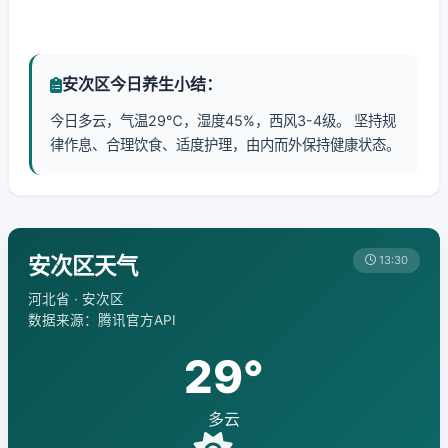
安次区今日养生小结：
今日多云，气温29℃，湿度45%，西风3-4级。 坚持规
律作息、合理饮食、适度护理，由内而外保持健康状态。
安次区天气
13:30
河北省 · 安次区
数据来源：腾讯官方API
29°
多云