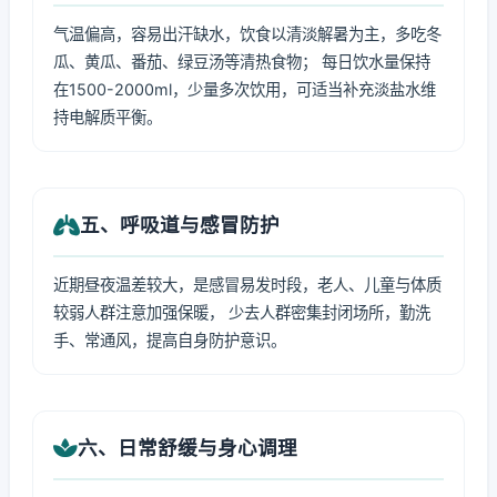
气温偏高，容易出汗缺水，饮食以清淡解暑为主，多吃冬
瓜、黄瓜、番茄、绿豆汤等清热食物； 每日饮水量保持
在1500-2000ml，少量多次饮用，可适当补充淡盐水维
持电解质平衡。
五、呼吸道与感冒防护
近期昼夜温差较大，是感冒易发时段，老人、儿童与体质
较弱人群注意加强保暖， 少去人群密集封闭场所，勤洗
手、常通风，提高自身防护意识。
六、日常舒缓与身心调理