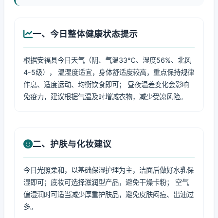
一、今日整体健康状态提示
根据安福县今日天气（阴、气温33℃、湿度56%、北风
4-5级）， 温湿度适宜，身体舒适度较高，重点保持规律
作息、适度运动、均衡饮食即可； 昼夜温差变化会影响
免疫力，建议根据气温及时增减衣物，减少受凉风险。
二、护肤与化妆建议
今日光照柔和，以基础保湿护理为主，洁面后做好水乳保
湿即可；底妆可选择滋润型产品，避免干燥卡粉； 空气
偏湿润时可适当减少厚重护肤品，避免皮肤闷痘、出油过
多。