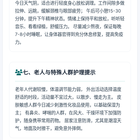
今日天气阴，适合进行轻度身心放松调理。工作间隙多做
拉伸、远眺，缓解颈椎与眼部疲劳； 午后可小憩15-30
分钟，提升下午精神状态。情绪上保持平和放松，听听轻
音乐、看看绿植，舒缓压力。 尽量减少熬夜，保证每晚
7-8小时睡眠，让身体器官得到充分休息修复，提高免疫
力。
七、老人与特殊人群护理提示
老年人代谢较慢，体温调节能力弱， 外出活动选择温度
舒适的时段，活动量不宜过大，以散步、慢走为主。 皮
肤敏感人群今日减少刺激性化妆品使用，以基础保湿为
主； 有鼻炎、哮喘的人群，在风大、干燥环境下加强防
护，随身携带常用药物。 居家注意防滑，尤其是潮湿天
气，地面及时擦干，避免意外摔倒。