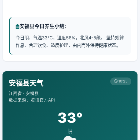
安福县今日养生小结：
今日阴，气温33℃，湿度56%，北风4-5级。 坚持规律
作息、合理饮食、适度护理，由内而外保持健康状态。
安福县天气
10:25
江西省 · 安福县
数据来源：腾讯官方API
33°
阴