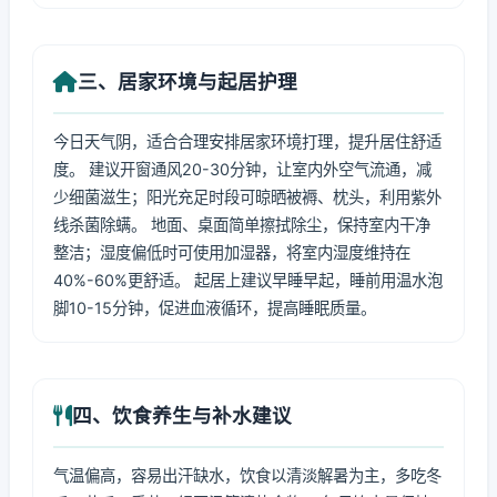
三、居家环境与起居护理
今日天气阴，适合合理安排居家环境打理，提升居住舒适
度。 建议开窗通风20-30分钟，让室内外空气流通，减
少细菌滋生；阳光充足时段可晾晒被褥、枕头，利用紫外
线杀菌除螨。 地面、桌面简单擦拭除尘，保持室内干净
整洁；湿度偏低时可使用加湿器，将室内湿度维持在
40%-60%更舒适。 起居上建议早睡早起，睡前用温水泡
脚10-15分钟，促进血液循环，提高睡眠质量。
四、饮食养生与补水建议
气温偏高，容易出汗缺水，饮食以清淡解暑为主，多吃冬