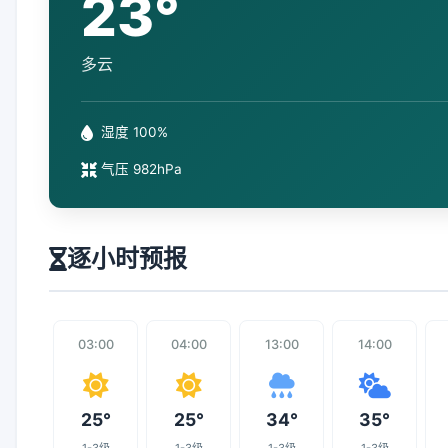
23°
多云
湿度 100%
气压 982hPa
逐小时预报
03:00
04:00
13:00
14:00
25°
25°
34°
35°