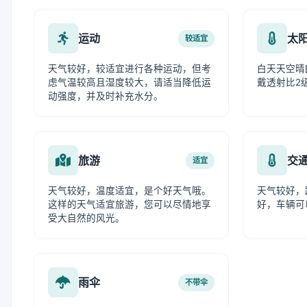
运动
太
较适宜
天气较好，较适宜进行各种运动，但考
白天天空晴
虑气温较高且湿度较大，请适当降低运
戴透射比2
动强度，并及时补充水分。
旅游
交
适宜
天气较好，温度适宜，是个好天气哦。
天气较好，
这样的天气适宜旅游，您可以尽情地享
好，车辆可
受大自然的风光。
雨伞
不带伞