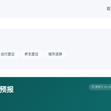
首
出行建议
养生建议
城市选择
天预报
更新于 03:3