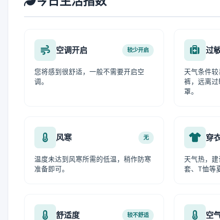
今日生活指数
空调开启
过
较少开启
您将感到很舒适，一般不需要开启空
天气条件较
调。
裤，远离过
罩。
风寒
穿
无
温度未达到风寒所需的低温，稍作防寒
天气热，建
准备即可。
套、T恤等
舒适度
空
较不舒适