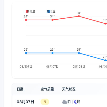
日期
空气质量
天气状况
08月07日
阴
|
晴
良