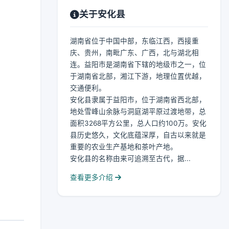
关于安化县
湖南省位于中国中部，东临江西，西接重
庆、贵州，南毗广东、广西，北与湖北相
连。益阳市是湖南省下辖的地级市之一，位
于湖南省北部，湘江下游，地理位置优越，
交通便利。
安化县隶属于益阳市，位于湖南省西北部，
地处雪峰山余脉与洞庭湖平原过渡地带，总
面积3268平方公里，总人口约100万。安化
县历史悠久，文化底蕴深厚，自古以来就是
重要的农业生产基地和茶叶产地。
安化县的名称由来可追溯至古代，据...
查看更多介绍