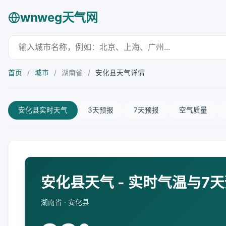
wnweg天气网
首页
/
城市
/
湖南省
/
安化县天气详情
安化县实时天气
3天预报
7天预报
空气质量
安化县天气 - 实时气温与7
湖南省 · 安化县