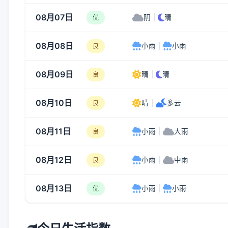
08月07日
阴
|
晴
优
08月08日
小雨
|
小雨
良
08月09日
晴
|
晴
良
08月10日
晴
|
多云
良
08月11日
小雨
|
大雨
良
08月12日
小雨
|
中雨
良
08月13日
小雨
|
小雨
优