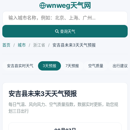
wnweg天气网
查询天气
首页
/
城市
/
浙江省
/
安吉县未来3天天气预报
安吉县实时天气
3天预报
7天预报
空气质量
出行建议
安吉县未来3天天气预报
每日气温、风向风力、空气质量指数，数据实时更新，助您规
划三日出行