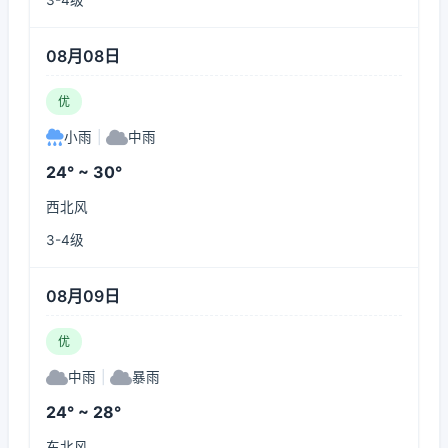
3-4级
08月08日
优
小雨
|
中雨
24° ~ 30°
西北风
3-4级
08月09日
优
中雨
|
暴雨
24° ~ 28°
东北风