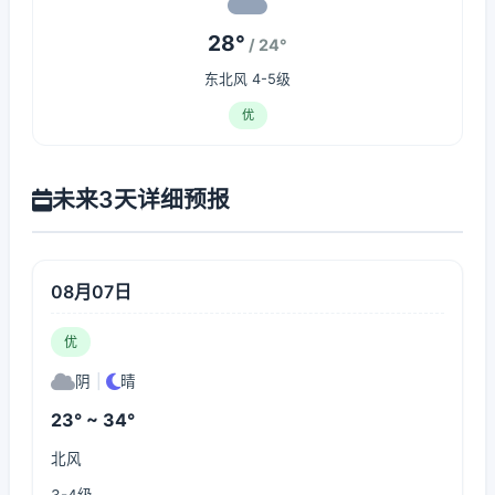
28°
/ 24°
东北风 4-5级
优
未来3天详细预报
08月07日
优
阴
|
晴
23° ~ 34°
北风