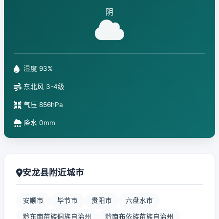
阴
湿度 93%
东北风 3-4级
气压 856hPa
降水 0mm
安龙县附近城市
安顺市
毕节市
贵阳市
六盘水市
黔东南苗族侗族自治州
黔南布依族苗族自治州