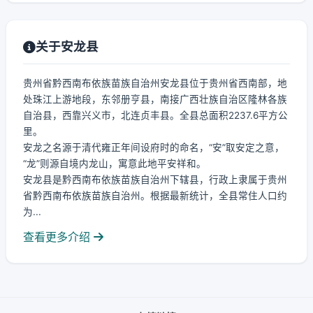
关于安龙县
贵州省黔西南布依族苗族自治州安龙县位于贵州省西南部，地
处珠江上游地段，东邻册亨县，南接广西壮族自治区隆林各族
自治县，西靠兴义市，北连贞丰县。全县总面积2237.6平方公
里。
安龙之名源于清代雍正年间设府时的命名，“安”取安定之意，
“龙”则源自境内龙山，寓意此地平安祥和。
安龙县是黔西南布依族苗族自治州下辖县，行政上隶属于贵州
省黔西南布依族苗族自治州。根据最新统计，全县常住人口约
为...
查看更多介绍