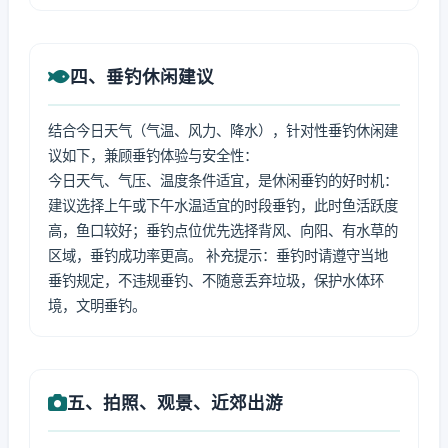
四、垂钓休闲建议
结合今日天气（气温、风力、降水），针对性垂钓休闲建
议如下，兼顾垂钓体验与安全性：
今日天气、气压、温度条件适宜，是休闲垂钓的好时机：
建议选择上午或下午水温适宜的时段垂钓，此时鱼活跃度
高，鱼口较好；垂钓点位优先选择背风、向阳、有水草的
区域，垂钓成功率更高。 补充提示：垂钓时请遵守当地
垂钓规定，不违规垂钓、不随意丢弃垃圾，保护水体环
境，文明垂钓。
五、拍照、观景、近郊出游