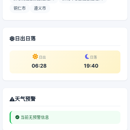
铜仁市
遵义市
日出日落
日出
日落
06:28
19:40
天气预警
当前无预警信息