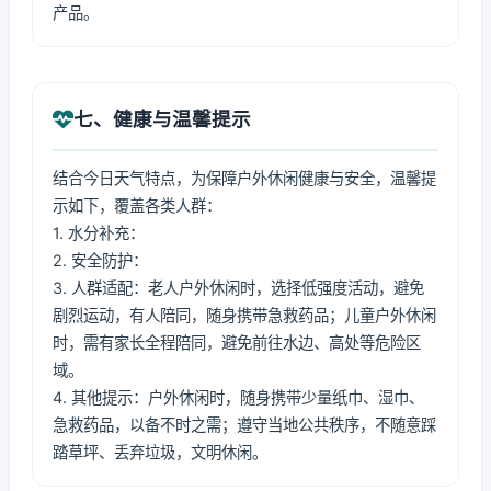
产品。
七、健康与温馨提示
结合今日天气特点，为保障户外休闲健康与安全，温馨提
示如下，覆盖各类人群：
1. 水分补充：
2. 安全防护：
3. 人群适配：老人户外休闲时，选择低强度活动，避免
剧烈运动，有人陪同，随身携带急救药品；儿童户外休闲
时，需有家长全程陪同，避免前往水边、高处等危险区
域。
4. 其他提示：户外休闲时，随身携带少量纸巾、湿巾、
急救药品，以备不时之需；遵守当地公共秩序，不随意踩
踏草坪、丢弃垃圾，文明休闲。