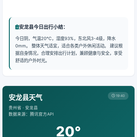
安龙县今日出行小结：
今日阴，气温20℃，湿度93%，东北风3-4级，降水
0mm。 整体天气适宜，适合各类户外休闲活动。 建议根
据自身情况，合理安排出行计划，兼顾健康与安全，享受
舒适的户外时光。
安龙县天气
19:40
贵州省 · 安龙县
数据来源：腾讯官方API
20°