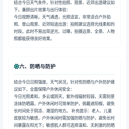
结合今日天气条件，针对性拍照、观景、近郊出游建议如
下，兼顾出片效果与出行体验：
今日视野清晰，天气通透，光照适宜，非常适合户外拍
照、登山观景、近郊短途出游：拍照建议选择光线柔和的
时段，此时不易出现逆光、过曝，拍摄远景、全景、人物
照都能获得良好效果。
六、防晒与防护
结合今日日照强度、天气状况，针对性防晒与户外防护建
议如下，全面保障户外休闲安全：
今日光照柔和，多云或阴天，紫外线辐射较弱，无需刻意
涂抹防晒霜，户外休闲时可简单防护，佩戴遮阳帽，避免
长时间处于阴凉、潮湿的地方。 补充提示：老人、儿童
皮肤较为敏感，户外休闲时需加强防晒与防护，避免长时
间暴露在阳光下；敏感肌人群可选择温和、无刺激的防晒