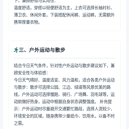
下，兼顾舒适与实用性：
温度舒适，穿搭以轻便舒适为主，上衣可选择长袖衬衫、
薄卫衣、休闲外套，下装搭配休闲裤、运动裤，无需额外
携带厚重衣物。
三、户外运动与散步
结合今日天气条件，针对性户外运动与散步建议如下，兼
顾安全性与体验感：
今日天气晴好、温度适宜、风力温和，适合各类户外运动
与散步：散步可选择公园、江边、绿道等风景优美的路
线，户外运动可选择慢跑、骑行、广场舞、羽毛球等，运
动前做好热身，运动中根据自身状态调整强度。 补充提
示：户外运动时尽量避开交通繁忙路段，选择人流较少、
环境安全的区域，随身携带少量纸巾、饮用水，以备不时
之需。