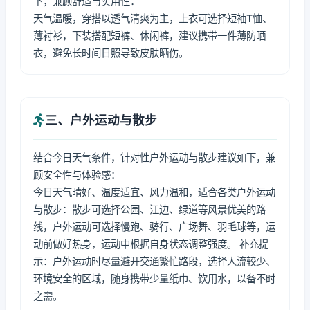
下，兼顾舒适与实用性：
天气温暖，穿搭以透气清爽为主，上衣可选择短袖T恤、
薄衬衫，下装搭配短裤、休闲裤，建议携带一件薄防晒
衣，避免长时间日照导致皮肤晒伤。
三、户外运动与散步
结合今日天气条件，针对性户外运动与散步建议如下，兼
顾安全性与体验感：
今日天气晴好、温度适宜、风力温和，适合各类户外运动
与散步：散步可选择公园、江边、绿道等风景优美的路
线，户外运动可选择慢跑、骑行、广场舞、羽毛球等，运
动前做好热身，运动中根据自身状态调整强度。 补充提
示：户外运动时尽量避开交通繁忙路段，选择人流较少、
环境安全的区域，随身携带少量纸巾、饮用水，以备不时
之需。