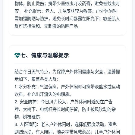
物体，防止烫伤；携带少量蚊虫叮咬药膏，避免被蚊虫叮
咬。 补充提示：老人、儿童皮肤较为敏感，户外休闲时
需加强防晒与防护，避免长时间暴露在阳光下；敏感肌人
群可选择温和、无刺激的防晒产品。
七、健康与温馨提示
结合今日天气特点，为保障户外休闲健康与安全，温馨提
示如下，覆盖各类人群：
1. 水分补充：气温偏高，户外休闲时可携带淡盐水或运动
饮料，补充出汗流失的电解质。
2. 安全防护：今日风力较大，户外休闲时避免在广告
牌、大树下、电线杆旁长时间停留，防止被风吹动的杂
物、树枝砸伤；
3. 人群适配：老人户外休闲时，选择低强度活动，避免
剧烈运动，有人陪同，随身携带急救药品；儿童户外休闲