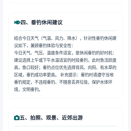
四、垂钓休闲建议
结合今日天气（气温、风力、降水），针对性垂钓休闲建
议如下，兼顾垂钓体验与安全性：
今日天气、气压、温度条件适宜，是休闲垂钓的好时机：
建议选择上午或下午水温适宜的时段垂钓，此时鱼活跃度
高，鱼口较好；垂钓点位优先选择背风、向阳、有水草的
区域，垂钓成功率更高。 补充提示：垂钓时请遵守当地
垂钓规定，不违规垂钓、不随意丢弃垃圾，保护水体环
境，文明垂钓。
五、拍照、观景、近郊出游