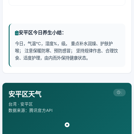
安平区今日养生小结：
今日，气温℃，湿度%，级。 重点补水润燥、护肤护
喉； 注意保暖防寒、预防感冒； 坚持规律作息、合理饮
食、适度护理，由内而外保持健康状态。
安平区天气
:
台湾 · 安平区
数据来源：腾讯官方API
°