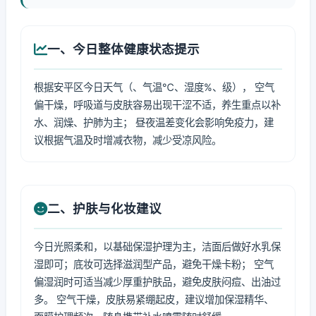
一、今日整体健康状态提示
根据安平区今日天气（、气温℃、湿度%、级）， 空气
偏干燥，呼吸道与皮肤容易出现干涩不适，养生重点以补
水、润燥、护肺为主； 昼夜温差变化会影响免疫力，建
议根据气温及时增减衣物，减少受凉风险。
二、护肤与化妆建议
今日光照柔和，以基础保湿护理为主，洁面后做好水乳保
湿即可；底妆可选择滋润型产品，避免干燥卡粉； 空气
偏湿润时可适当减少厚重护肤品，避免皮肤闷痘、出油过
多。 空气干燥，皮肤易紧绷起皮，建议增加保湿精华、