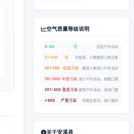
空气质量等级说明
0-50
优
适宜户外活动
51-100
良
可接受，少数敏感人群注意
101-150
轻度污染
敏感人群减少户外活动
151-200
中度污染
减少户外活动，佩戴口罩
201-300
重度污染
避免户外活动，关闭门窗
>300
严重污染
停留在室内，减少通风
关于安溪县