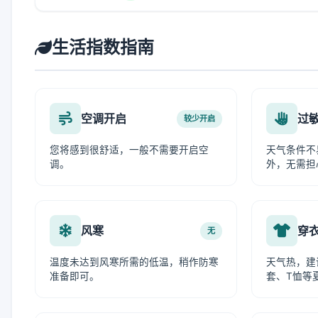
生活指数指南
空调开启
过
较少开启
您将感到很舒适，一般不需要开启空
天气条件不
调。
外，无需担
风寒
穿
无
温度未达到风寒所需的低温，稍作防寒
天气热，建
准备即可。
套、T恤等