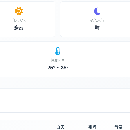
白天天气
夜间天气
多云
晴
温度区间
25° ~ 35°
白天
夜间
气温