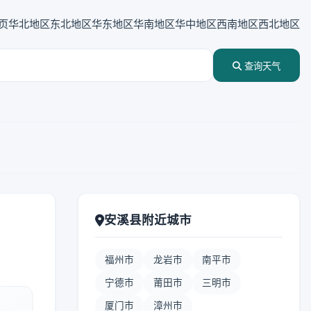
页
华北地区
东北地区
华东地区
华南地区
华中地区
西南地区
西北地区
查询天气
安溪县附近城市
福州市
龙岩市
南平市
宁德市
莆田市
三明市
厦门市
漳州市