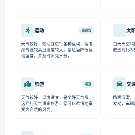
运动
太
较适宜
天气较好，较适宜进行各种运动，但考
白天天空晴
虑气温较高且湿度较大，请适当降低运
戴透射比2
动强度，并及时补充水分。
旅游
交
适宜
天气较好，温度适宜，是个好天气哦。
路面湿滑，
这样的天气适宜旅游，您可以尽情地享
发期，车辆
受大自然的风光。