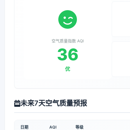
空气质量指数 AQI
36
优
未来7天空气质量预报
日期
AQI
等级