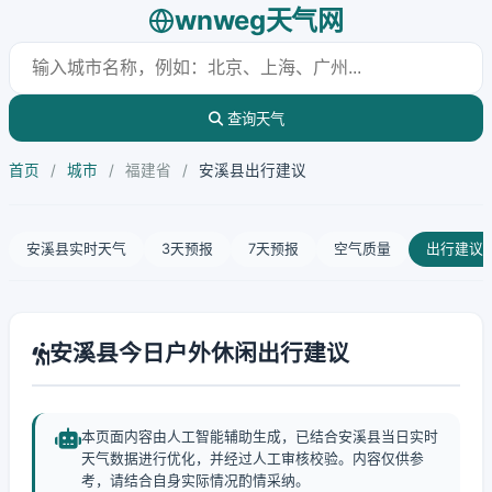
wnweg天气网
查询天气
首页
/
城市
/
福建省
/
安溪县出行建议
安溪县实时天气
3天预报
7天预报
空气质量
出行建议
安溪县今日户外休闲出行建议
本页面内容由人工智能辅助生成，已结合安溪县当日实时
天气数据进行优化，并经过人工审核校验。内容仅供参
考，请结合自身实际情况酌情采纳。