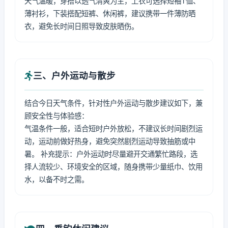
天气温暖，穿搭以透气清爽为主，上衣可选择短袖T恤、
薄衬衫，下装搭配短裤、休闲裤，建议携带一件薄防晒
衣，避免长时间日照导致皮肤晒伤。
三、户外运动与散步
结合今日天气条件，针对性户外运动与散步建议如下，兼
顾安全性与体验感：
气温条件一般，适合短时户外放松，不建议长时间剧烈运
动，运动前做好热身，避免突然剧烈运动导致抽筋或中
暑。 补充提示：户外运动时尽量避开交通繁忙路段，选
择人流较少、环境安全的区域，随身携带少量纸巾、饮用
水，以备不时之需。