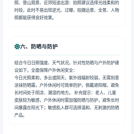
照、登山观景、近郊短途出游：拍照建议选择光线柔和的
时段，此时不易出现逆光、过曝，拍摄远景、全景、人物
照都能获得良好效果。
六、防晒与防护
结合今日日照强度、天气状况，针对性防晒与户外防护建
议如下，全面保障户外休闲安全：
今日光照柔和，多云或阴天，紫外线辐射较弱，无需刻意
涂抹防晒霜，户外休闲时可简单防护，佩戴遮阳帽，避免
长时间处于阴凉、潮湿的地方。 补充提示：老人、儿童
皮肤较为敏感，户外休闲时需加强防晒与防护，避免长时
间暴露在阳光下；敏感肌人群可选择温和、无刺激的防晒
产品。