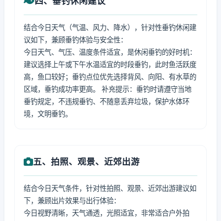
四、垂钓休闲建议
结合今日天气（气温、风力、降水），针对性垂钓休闲建
议如下，兼顾垂钓体验与安全性：
今日天气、气压、温度条件适宜，是休闲垂钓的好时机：
建议选择上午或下午水温适宜的时段垂钓，此时鱼活跃度
高，鱼口较好；垂钓点位优先选择背风、向阳、有水草的
区域，垂钓成功率更高。 补充提示：垂钓时请遵守当地
垂钓规定，不违规垂钓、不随意丢弃垃圾，保护水体环
境，文明垂钓。
五、拍照、观景、近郊出游
结合今日天气条件，针对性拍照、观景、近郊出游建议如
下，兼顾出片效果与出行体验：
今日视野清晰，天气通透，光照适宜，非常适合户外拍