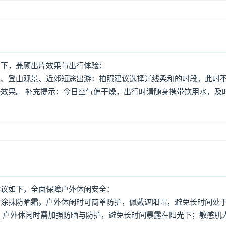
如下，兼顾出片效果与出行体验：
照、登山观景、近郊短途出游：拍照建议选择光线柔和的时段，此时
效果。 补充提示：今日空气偏干燥，出行时请随身携带饮用水，及
建议如下，全面保障户外休闲安全：
意涂抹防晒霜，户外休闲时可简单防护，佩戴遮阳帽，避免长时间处
，户外休闲时需加强防晒与防护，避免长时间暴露在阳光下；敏感肌