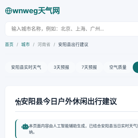
wnweg天气网
首页
/
城市
/
河南省
/
安阳县出行建议
安阳县实时天气
3天预报
7天预报
空气质量
安阳县今日户外休闲出行建议
本页面内容由人工智能辅助生成，已结合安阳县当日实时天气
纳。