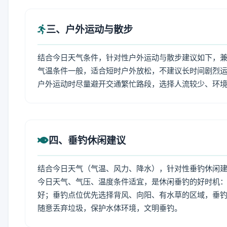
三、户外运动与散步
结合今日天气条件，针对性户外运动与散步建议如下，
气温条件一般，适合短时户外放松，不建议长时间剧烈运
户外运动时尽量避开交通繁忙路段，选择人流较少、环
四、垂钓休闲建议
结合今日天气（气温、风力、降水），针对性垂钓休闲
今日天气、气压、温度条件适宜，是休闲垂钓的好时机
好；垂钓点位优先选择背风、向阳、有水草的区域，垂钓
随意丢弃垃圾，保护水体环境，文明垂钓。