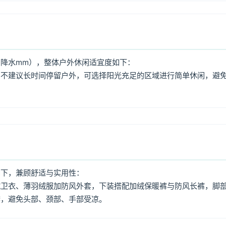
降水mm），整体户外休闲适宜度如下：
，不建议长时间停留户外，可选择阳光充足的区域进行简单休闲，避
如下，兼顾舒适与实用性：
绒卫衣、薄羽绒服加防风外套，下装搭配加绒保暖裤与防风长裤，脚
套，避免头部、颈部、手部受凉。