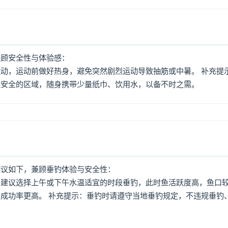
兼顾安全性与体验感：
动，运动前做好热身，避免突然剧烈运动导致抽筋或中暑。 补充提
境安全的区域，随身携带少量纸巾、饮用水，以备不时之需。
建议如下，兼顾垂钓体验与安全性：
：建议选择上午或下午水温适宜的时段垂钓，此时鱼活跃度高，鱼口
成功率更高。 补充提示：垂钓时请遵守当地垂钓规定，不违规垂钓