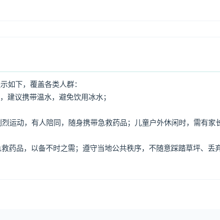
提示如下，覆盖各类人群：
水，建议携带温水，避免饮用冰水；
免剧烈运动，有人陪同，随身携带急救药品；儿童户外休闲时，需有家
、急救药品，以备不时之需；遵守当地公共秩序，不随意踩踏草坪、丢