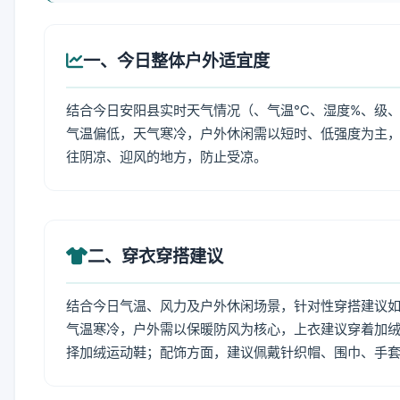
一、今日整体户外适宜度
结合今日安阳县实时天气情况（、气温℃、湿度%、级、
气温偏低，天气寒冷，户外休闲需以短时、低强度为主
往阴凉、迎风的地方，防止受凉。
二、穿衣穿搭建议
结合今日气温、风力及户外休闲场景，针对性穿搭建议
气温寒冷，户外需以保暖防风为核心，上衣建议穿着加
择加绒运动鞋；配饰方面，建议佩戴针织帽、围巾、手