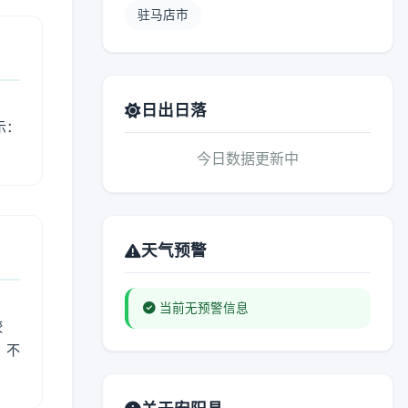
驻马店市
日出日落
示：
今日数据更新中
天气预警
当前无预警信息
较
、不