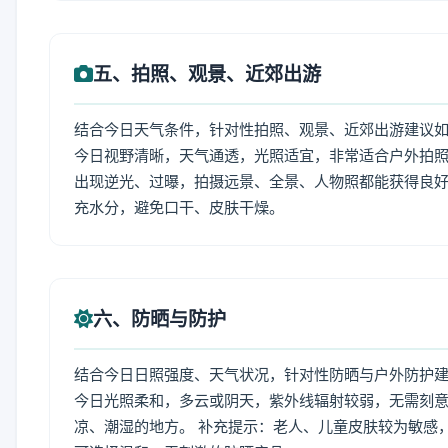
五、拍照、观景、近郊出游
结合今日天气条件，针对性拍照、观景、近郊出游建议
今日视野清晰，天气通透，光照适宜，非常适合户外拍
出现逆光、过曝，拍摄远景、全景、人物照都能获得良好
充水分，避免口干、皮肤干燥。
六、防晒与防护
结合今日日照强度、天气状况，针对性防晒与户外防护
今日光照柔和，多云或阴天，紫外线辐射较弱，无需刻
凉、潮湿的地方。 补充提示：老人、儿童皮肤较为敏感