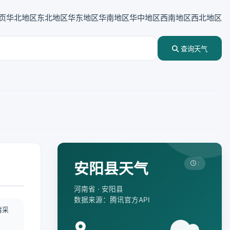
页
华北地区
东北地区
华东地区
华南地区
华中地区
西南地区
西北地区
查询天气
安阳县天气
:
河南省 · 安阳县
数据来源：腾讯官方API
情采