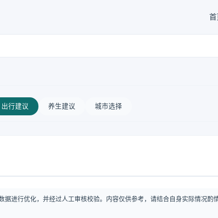
首
出行建议
养生建议
城市选择
数据进行优化，并经过人工审核校验。内容仅供参考，请结合自身实际情况酌