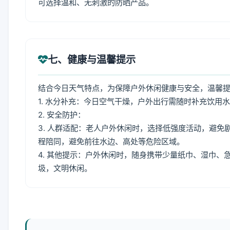
可选择温和、无刺激的防晒产品。
七、健康与温馨提示
结合今日天气特点，为保障户外休闲健康与安全，温馨
1. 水分补充：今日空气干燥，户外出行需随时补充饮用
2. 安全防护：
3. 人群适配：老人户外休闲时，选择低强度活动，避
程陪同，避免前往水边、高处等危险区域。
4. 其他提示：户外休闲时，随身携带少量纸巾、湿巾
圾，文明休闲。