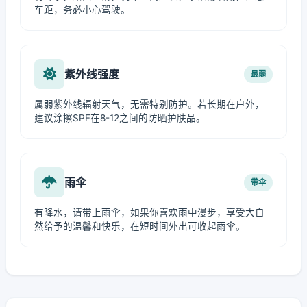
车距，务必小心驾驶。
紫外线强度
最弱
属弱紫外线辐射天气，无需特别防护。若长期在户外，
建议涂擦SPF在8-12之间的防晒护肤品。
雨伞
带伞
有降水，请带上雨伞，如果你喜欢雨中漫步，享受大自
然给予的温馨和快乐，在短时间外出可收起雨伞。