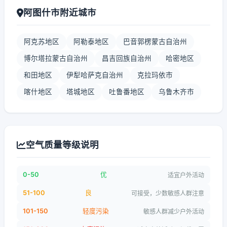
阿图什市附近城市
阿克苏地区
阿勒泰地区
巴音郭楞蒙古自治州
博尔塔拉蒙古自治州
昌吉回族自治州
哈密地区
和田地区
伊犁哈萨克自治州
克拉玛依市
喀什地区
塔城地区
吐鲁番地区
乌鲁木齐市
空气质量等级说明
0-50
优
适宜户外活动
51-100
良
可接受，少数敏感人群注意
101-150
轻度污染
敏感人群减少户外活动