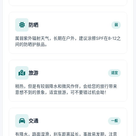
防晒
弱
属弱紫外辐射天气，长期在户外，建议涂擦SPF在8-12之
间的防晒护肤品。
旅游
适宜
稍热，但是有较弱降水和微风作伴，会给您的旅行带来
意想不到的景象，适宜旅游，可不要错过机会呦！
交通
一般
有降水，路面湿滑，刹车距离延长，事故易发期，注意