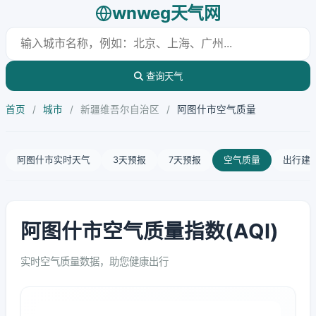
wnweg天气网
查询天气
首页
/
城市
/
新疆维吾尔自治区
/
阿图什市空气质量
阿图什市实时天气
3天预报
7天预报
空气质量
出行建
阿图什市空气质量指数(AQI)
实时空气质量数据，助您健康出行