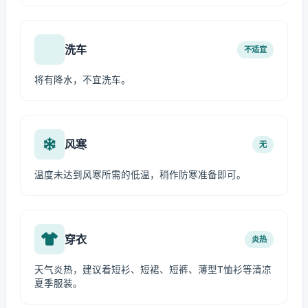
洗车
不适宜
将有降水，不宜洗车。
风寒
无
温度未达到风寒所需的低温，稍作防寒准备即可。
穿衣
炎热
天气炎热，建议着短衫、短裙、短裤、薄型T恤衫等清凉
夏季服装。