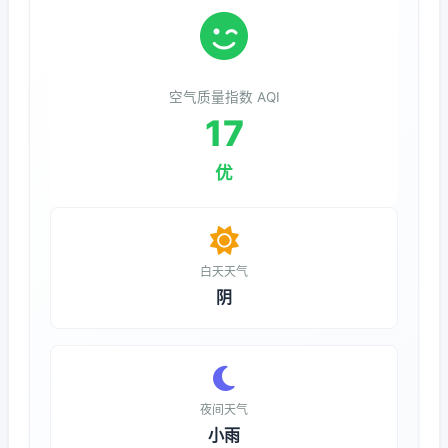
空气质量指数 AQI
17
优
白天天气
阴
夜间天气
小雨