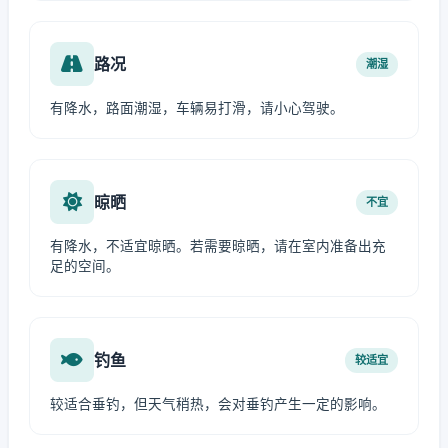
路况
潮湿
有降水，路面潮湿，车辆易打滑，请小心驾驶。
晾晒
不宜
有降水，不适宜晾晒。若需要晾晒，请在室内准备出充
足的空间。
钓鱼
较适宜
较适合垂钓，但天气稍热，会对垂钓产生一定的影响。