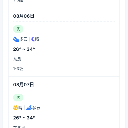
1-3级
08月06日
优
多云
|
晴
26° ~ 34°
东风
1-3级
08月07日
优
晴
|
多云
26° ~ 34°
东北风