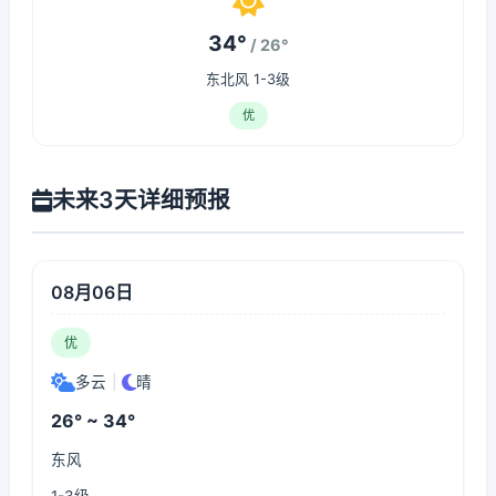
34°
/ 26°
东北风 1-3级
优
未来3天详细预报
08月06日
优
多云
|
晴
26° ~ 34°
东风