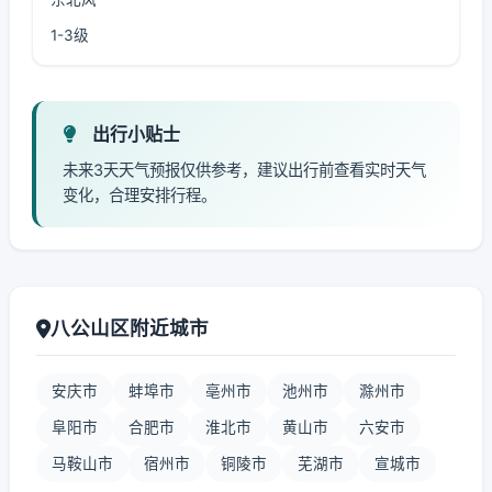
1-3级
出行小贴士
未来3天天气预报仅供参考，建议出行前查看实时天气
变化，合理安排行程。
八公山区附近城市
安庆市
蚌埠市
亳州市
池州市
滁州市
阜阳市
合肥市
淮北市
黄山市
六安市
马鞍山市
宿州市
铜陵市
芜湖市
宣城市