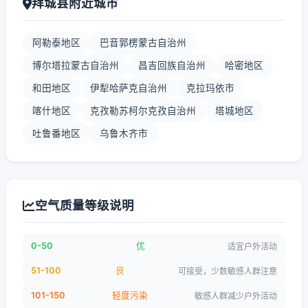
拜城县附近城市
阿勒泰地区
巴音郭楞蒙古自治州
博尔塔拉蒙古自治州
昌吉回族自治州
哈密地区
和田地区
伊犁哈萨克自治州
克拉玛依市
喀什地区
克孜勒苏柯尔克孜自治州
塔城地区
吐鲁番地区
乌鲁木齐市
空气质量等级说明
0-50
优
适宜户外活动
51-100
良
可接受，少数敏感人群注意
101-150
轻度污染
敏感人群减少户外活动