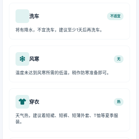
洗车
不适宜
将有降水，不宜洗车，建议至少1天后再洗车。
风寒
无
温度未达到风寒所需的低温，稍作防寒准备即可。
穿衣
热
天气热，建议着短裙、短裤、短薄外套、T恤等夏季服
装。