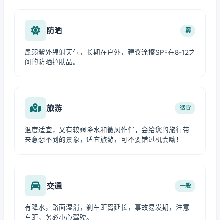
防晒
弱
属弱紫外辐射天气，长期在户外，建议涂擦SPF在8-12之
间的防晒护肤品。
旅游
适宜
温度适宜，又有较弱降水和微风作伴，会给您的旅行带
来意想不到的景象，适宜旅游，可不要错过机会呦！
交通
一般
有降水，路面湿滑，刹车距离延长，事故易发期，注意
车距，务必小心驾驶。