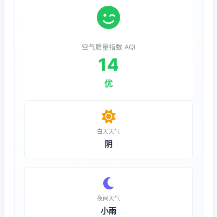
空气质量指数 AQI
14
优
白天天气
阴
夜间天气
小雨