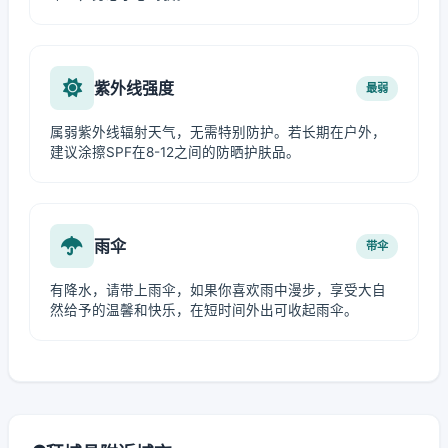
紫外线强度
最弱
属弱紫外线辐射天气，无需特别防护。若长期在户外，
建议涂擦SPF在8-12之间的防晒护肤品。
雨伞
带伞
有降水，请带上雨伞，如果你喜欢雨中漫步，享受大自
然给予的温馨和快乐，在短时间外出可收起雨伞。