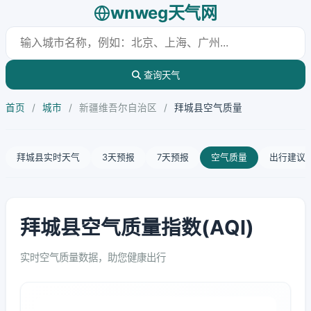
wnweg天气网
查询天气
首页
/
城市
/
新疆维吾尔自治区
/
拜城县空气质量
拜城县实时天气
3天预报
7天预报
空气质量
出行建议
拜城县空气质量指数(AQI)
实时空气质量数据，助您健康出行