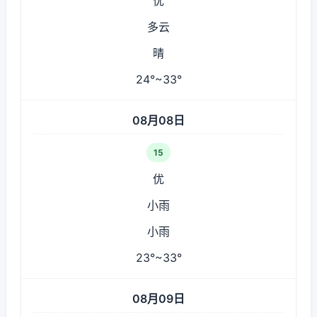
优
多云
晴
24°~33°
08月08日
15
优
小雨
小雨
23°~33°
08月09日