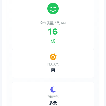
空气质量指数 AQI
16
优
白天天气
阴
夜间天气
多云