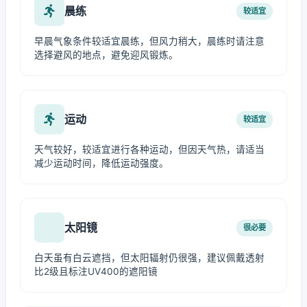
晨练
较适宜
早晨气象条件较适宜晨练，但风力稍大，晨练时请注意
选择避风的地点，避免迎风锻炼。
运动
较适宜
天气较好，较适宜进行各种运动，但因天气热，请适当
减少运动时间，降低运动强度。
太阳镜
很必要
白天虽有白云遮挡，但太阳辐射仍很强，建议佩戴透射
比2级且标注UV400的遮阳镜