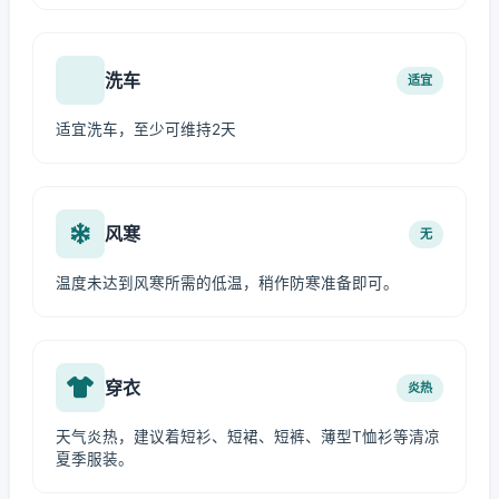
洗车
适宜
适宜洗车，至少可维持2天
风寒
无
温度未达到风寒所需的低温，稍作防寒准备即可。
穿衣
炎热
天气炎热，建议着短衫、短裙、短裤、薄型T恤衫等清凉
夏季服装。