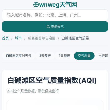
wnweg天气网
查询天气
首页
/
城市
/
新疆维吾尔自治区
/
白碱滩区空气质量
白碱滩区实时天气
3天预报
7天预报
空气质量
出行建
白碱滩区空气质量指数(AQI)
实时空气质量数据，助您健康出行