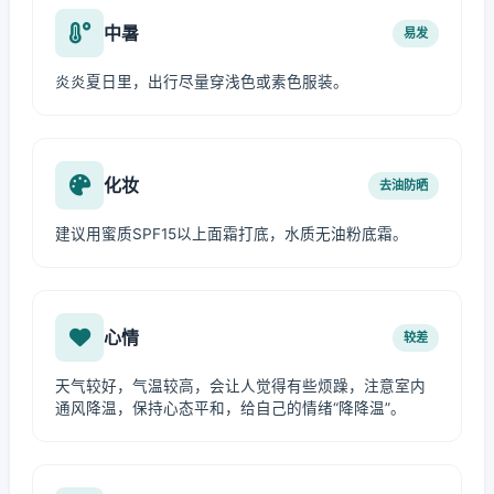
中暑
易发
炎炎夏日里，出行尽量穿浅色或素色服装。
化妆
去油防晒
建议用蜜质SPF15以上面霜打底，水质无油粉底霜。
心情
较差
天气较好，气温较高，会让人觉得有些烦躁，注意室内
通风降温，保持心态平和，给自己的情绪“降降温”。