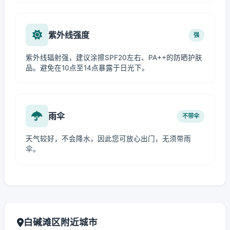
紫外线强度
强
紫外线辐射强，建议涂擦SPF20左右、PA++的防晒护肤
品。避免在10点至14点暴露于日光下。
雨伞
不带伞
天气较好，不会降水，因此您可放心出门，无须带雨
伞。
白碱滩区附近城市