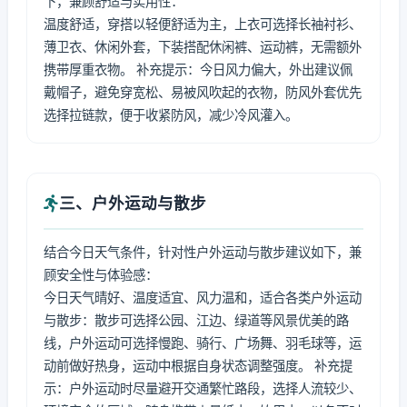
下，兼顾舒适与实用性：
温度舒适，穿搭以轻便舒适为主，上衣可选择长袖衬衫、
薄卫衣、休闲外套，下装搭配休闲裤、运动裤，无需额外
携带厚重衣物。 补充提示：今日风力偏大，外出建议佩
戴帽子，避免穿宽松、易被风吹起的衣物，防风外套优先
选择拉链款，便于收紧防风，减少冷风灌入。
三、户外运动与散步
结合今日天气条件，针对性户外运动与散步建议如下，兼
顾安全性与体验感：
今日天气晴好、温度适宜、风力温和，适合各类户外运动
与散步：散步可选择公园、江边、绿道等风景优美的路
线，户外运动可选择慢跑、骑行、广场舞、羽毛球等，运
动前做好热身，运动中根据自身状态调整强度。 补充提
示：户外运动时尽量避开交通繁忙路段，选择人流较少、