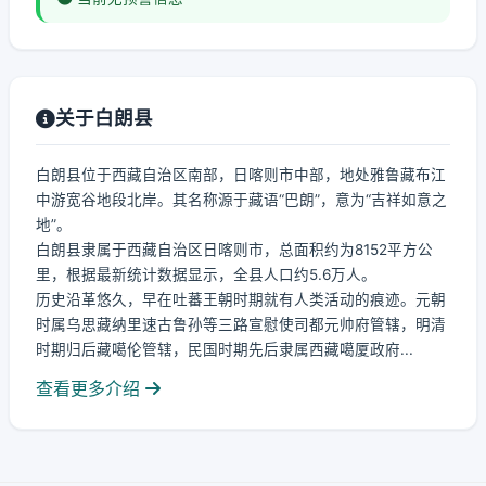
关于白朗县
白朗县位于西藏自治区南部，日喀则市中部，地处雅鲁藏布江
中游宽谷地段北岸。其名称源于藏语“巴朗”，意为“吉祥如意之
地”。
白朗县隶属于西藏自治区日喀则市，总面积约为8152平方公
里，根据最新统计数据显示，全县人口约5.6万人。
历史沿革悠久，早在吐蕃王朝时期就有人类活动的痕迹。元朝
时属乌思藏纳里速古鲁孙等三路宣慰使司都元帅府管辖，明清
时期归后藏噶伦管辖，民国时期先后隶属西藏噶厦政府...
查看更多介绍