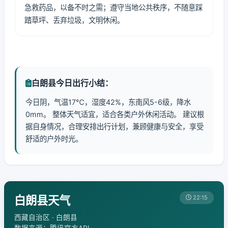
急救药品，以备不时之需；遵守当地公共秩序，不随意踩
踏草坪、丢弃垃圾，文明休闲。
白朗县今日出行小结：
今日阴，气温17℃，湿度42%，东南风5-6级，降水
0mm。 整体天气适宜，适合各类户外休闲活动。 建议根
据自身情况，合理安排出行计划，兼顾健康与安全，享受
舒适的户外时光。
白朗县天气
22:15
西藏自治区 · 白朗县