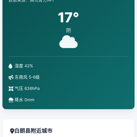
数据来源：腾讯官方API
17°
阴
湿度 42%
东南风 5-6级
气压 636hPa
降水 0mm
白朗县附近城市