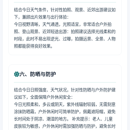
结合今日天气条件，针对性拍照、观景、近郊出游建议如
下，兼顾出片效果与出行体验：
今日视野清晰，天气通透，光照适宜，非常适合户外拍
照、登山观景、近郊短途出游：拍照建议选择光线柔和的
时段，此时不易出现逆光、过曝，拍摄远景、全景、人物
照都能获得良好效果。
六、防晒与防护
结合今日日照强度、天气状况，针对性防晒与户外防护建
议如下，全面保障户外休闲安全：
今日光照柔和，多云或阴天，紫外线辐射较弱，无需刻意
涂抹防晒霜，户外休闲时可简单防护，佩戴遮阳帽，避免
长时间处于阴凉、潮湿的地方。 补充提示：老人、儿童
皮肤较为敏感，户外休闲时需加强防晒与防护，避免长时