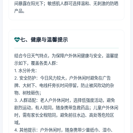
间暴露在阳光下；敏感肌人群可选择温和、无刺激的防晒
产品。
七、健康与温馨提示
结合今日天气特点，为保障户外休闲健康与安全，温馨提
示如下，覆盖各类人群：
1. 水分补充：
2. 安全防护：今日风力较大，户外休闲时避免在广告
牌、大树下、电线杆旁长时间停留，防止被风吹动的杂
物、树枝砸伤；
3. 人群适配：老人户外休闲时，选择低强度活动，避免
剧烈运动，有人陪同，随身携带急救药品；儿童户外休闲
时，需有家长全程陪同，避免前往水边、高处等危险区
域。
4. 其他提示：户外休闲时，随身携带少量纸巾、湿巾、