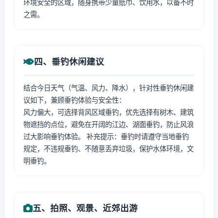
环境安全的区域，随身携带少量纸巾、饮用水，以备不时
之需。
四、垂钓休闲建议
结合今日天气（气温、风力、降水），针对性垂钓休闲建
议如下，兼顾垂钓体验与安全性：
风力偏大，可选择背风区域垂钓，优先选择有树木、建筑
物遮挡的点位，避免在开阔的江边、湖面垂钓，防止风浪
过大影响垂钓体验。 补充提示：垂钓时请遵守当地垂钓
规定，不违规垂钓、不随意丢弃垃圾，保护水体环境，文
明垂钓。
五、拍照、观景、近郊出游