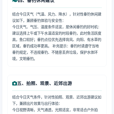
四、垂钓休闲建议
结合今日天气（气温、风力、降水），针对性垂钓休闲建
议如下，兼顾垂钓体验与安全性：
今日天气、气压、温度条件适宜，是休闲垂钓的好时机：
建议选择上午或下午水温适宜的时段垂钓，此时鱼活跃度
高，鱼口较好；垂钓点位优先选择背风、向阳、有水草的
区域，垂钓成功率更高。 补充提示：垂钓时请遵守当地
垂钓规定，不违规垂钓、不随意丢弃垃圾，保护水体环
境，文明垂钓。
五、拍照、观景、近郊出游
结合今日天气条件，针对性拍照、观景、近郊出游建议如
下，兼顾出片效果与出行体验：
今日视野清晰，天气通透，光照适宜，非常适合户外拍