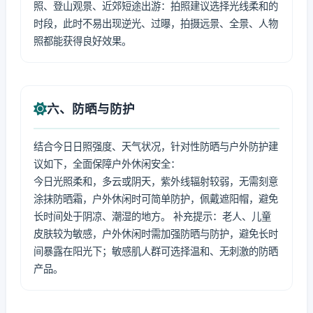
照、登山观景、近郊短途出游：拍照建议选择光线柔和的
时段，此时不易出现逆光、过曝，拍摄远景、全景、人物
照都能获得良好效果。
六、防晒与防护
结合今日日照强度、天气状况，针对性防晒与户外防护建
议如下，全面保障户外休闲安全：
今日光照柔和，多云或阴天，紫外线辐射较弱，无需刻意
涂抹防晒霜，户外休闲时可简单防护，佩戴遮阳帽，避免
长时间处于阴凉、潮湿的地方。 补充提示：老人、儿童
皮肤较为敏感，户外休闲时需加强防晒与防护，避免长时
间暴露在阳光下；敏感肌人群可选择温和、无刺激的防晒
产品。