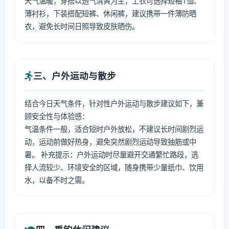
天气温暖，穿搭以透气清爽为主，上衣可选择短袖T恤、
薄衬衫，下装搭配短裤、休闲裤，建议携带一件薄防晒
衣，避免长时间日照导致皮肤晒伤。
三、户外运动与散步
结合今日天气条件，针对性户外运动与散步建议如下，兼
顾安全性与体验感：
气温条件一般，适合短时户外放松，不建议长时间剧烈运
动，运动前做好热身，避免突然剧烈运动导致抽筋或中
暑。 补充提示：户外运动时尽量避开交通繁忙路段，选
择人流较少、环境安全的区域，随身携带少量纸巾、饮用
水，以备不时之需。