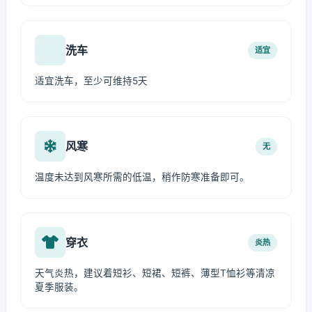
洗车
适宜
适宜洗车，至少可维持5天
风寒
无
温度未达到风寒所需的低温，稍作防寒准备即可。
穿衣
炎热
天气炎热，建议着短衫、短裙、短裤、薄型T恤衫等清凉
夏季服装。