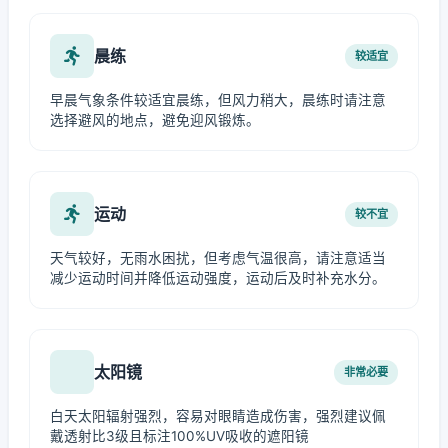
晨练
较适宜
早晨气象条件较适宜晨练，但风力稍大，晨练时请注意
选择避风的地点，避免迎风锻炼。
运动
较不宜
天气较好，无雨水困扰，但考虑气温很高，请注意适当
减少运动时间并降低运动强度，运动后及时补充水分。
太阳镜
非常必要
白天太阳辐射强烈，容易对眼睛造成伤害，强烈建议佩
戴透射比3级且标注100%UV吸收的遮阳镜