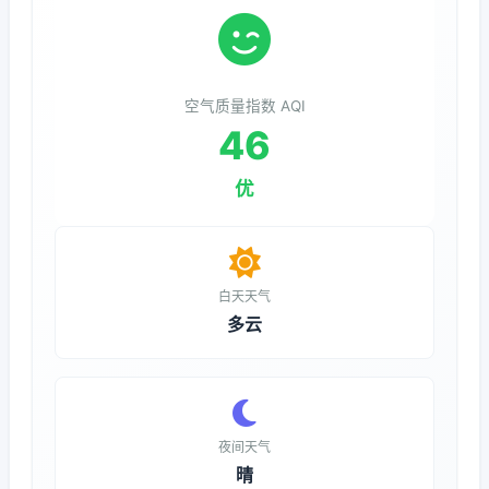
空气质量指数 AQI
46
优
白天天气
多云
夜间天气
晴