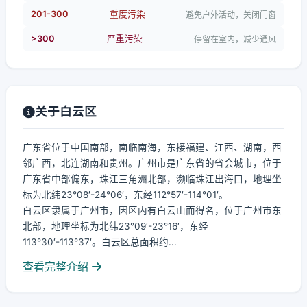
201-300
重度污染
避免户外活动，关闭门窗
>300
严重污染
停留在室内，减少通风
关于白云区
广东省位于中国南部，南临南海，东接福建、江西、湖南，西
邻广西，北连湖南和贵州。广州市是广东省的省会城市，位于
广东省中部偏东，珠江三角洲北部，濒临珠江出海口，地理坐
标为北纬23°08′-24°06′，东经112°57′-114°01′。
白云区隶属于广州市，因区内有白云山而得名，位于广州市东
北部，地理坐标为北纬23°09′-23°16′，东经
113°30′-113°37′。白云区总面积约...
查看完整介绍