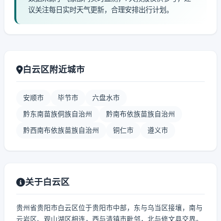
议关注每日实时天气更新，合理安排出行计划。
白云区附近城市
安顺市
毕节市
六盘水市
黔东南苗族侗族自治州
黔南布依族苗族自治州
黔西南布依族苗族自治州
铜仁市
遵义市
关于白云区
贵州省贵阳市白云区位于贵阳市中部，东与乌当区接壤，南与
云岩区、观山湖区相连，西与清镇市毗邻，北与修文县交界。