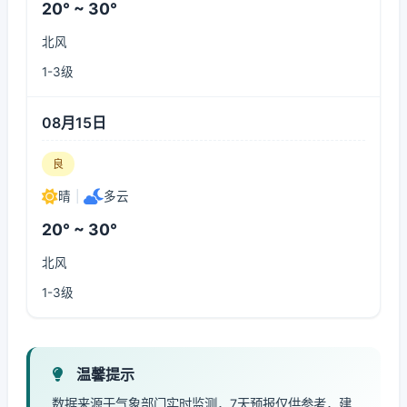
20° ~ 30°
北风
1-3级
08月15日
良
晴
|
多云
20° ~ 30°
北风
1-3级
温馨提示
数据来源于气象部门实时监测，7天预报仅供参考，建