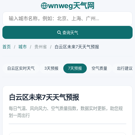
wnweg天气网
查询天气
首页
/
城市
/
贵州省
/
白云区未来7天天气预报
白云区实时天气
3天预报
7天预报
空气质量
出行建议
白云区未来7天天气预报
每日气温、风向风力、空气质量指数，数据实时更新，助您规
划一周出行