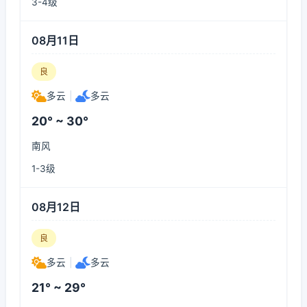
3-4级
08月11日
良
多云
|
多云
20° ~ 30°
南风
1-3级
08月12日
良
多云
|
多云
21° ~ 29°