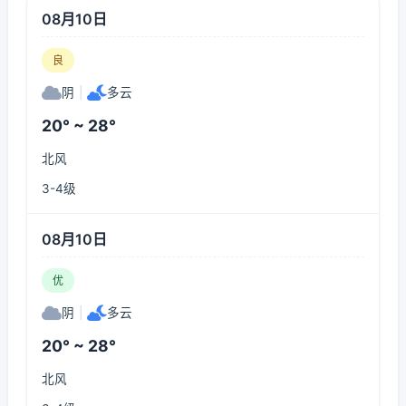
08月10日
良
阴
|
多云
20° ~ 28°
北风
3-4级
08月10日
优
阴
|
多云
20° ~ 28°
北风