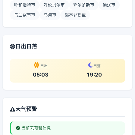
呼和浩特市
呼伦贝尔市
鄂尔多斯市
通辽市
乌兰察布市
乌海市
锡林郭勒盟
日出日落
日出
日落
05:03
19:20
天气预警
当前无预警信息