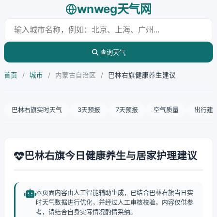
wnweg天气网
查询天气
首页
/
城市
/
内蒙古自治区
/
巴林右旗健康养生建议
巴林右旗实时天气
3天预报
7天预报
空气质量
出行建
巴林右旗今日健康养生与居家护理建议
本页面内容由人工智能辅助生成，已结合巴林右旗当日实
时天气数据进行优化，并经过人工审核校验。内容仅供参
考，请结合自身实际情况酌情采纳。