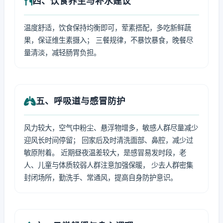
四、饮食养生与补水建议
温度舒适，饮食保持均衡即可，荤素搭配，多吃新鲜蔬
果，保证维生素摄入； 三餐规律，不暴饮暴食，晚餐尽
量清淡，减轻肠胃负担。
五、呼吸道与感冒防护
风力较大，空气中粉尘、悬浮物增多，敏感人群尽量减少
迎风长时间停留； 回家后及时清洗面部、鼻腔，减少过
敏原附着。 近期昼夜温差较大，是感冒易发时段，老
人、儿童与体质较弱人群注意加强保暖， 少去人群密集
封闭场所，勤洗手、常通风，提高自身防护意识。