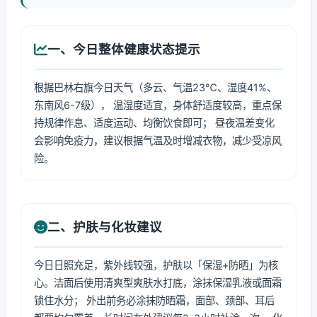
一、今日整体健康状态提示
根据巴林右旗今日天气（多云、气温23℃、湿度41%、
东南风6-7级）， 温湿度适宜，身体舒适度较高，重点保
持规律作息、适度运动、均衡饮食即可； 昼夜温差变化
会影响免疫力，建议根据气温及时增减衣物，减少受凉风
险。
二、护肤与化妆建议
今日日照充足，紫外线较强，护肤以「保湿+防晒」为核
心。洁面后使用清爽型爽肤水打底，涂抹保湿乳液或面霜
锁住水分； 外出前务必涂抹防晒霜，面部、颈部、耳后