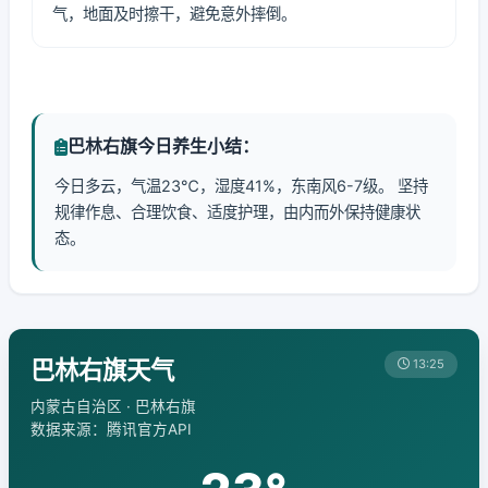
气，地面及时擦干，避免意外摔倒。
巴林右旗今日养生小结：
今日多云，气温23℃，湿度41%，东南风6-7级。 坚持
规律作息、合理饮食、适度护理，由内而外保持健康状
态。
巴林右旗天气
13:25
内蒙古自治区 · 巴林右旗
数据来源：腾讯官方API