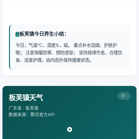
板芙镇今日养生小结：
今日，气温℃，湿度%，级。 重点补水润燥、护肤护
喉； 注意保暖防寒、预防感冒； 坚持规律作息、合理饮
食、适度护理，由内而外保持健康状态。
板芙镇天气
:
广东省 · 板芙镇
数据来源：腾讯官方API
°