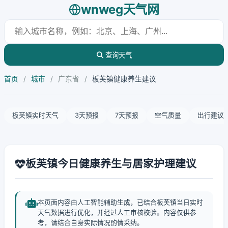
wnweg天气网
查询天气
首页
/
城市
/
广东省
/
板芙镇健康养生建议
板芙镇实时天气
3天预报
7天预报
空气质量
出行建议
板芙镇今日健康养生与居家护理建议
本页面内容由人工智能辅助生成，已结合板芙镇当日实时
天气数据进行优化，并经过人工审核校验。内容仅供参
考，请结合自身实际情况酌情采纳。