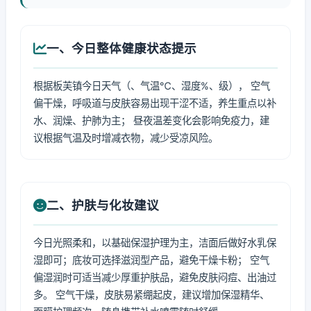
一、今日整体健康状态提示
根据板芙镇今日天气（、气温℃、湿度%、级）， 空气
偏干燥，呼吸道与皮肤容易出现干涩不适，养生重点以补
水、润燥、护肺为主； 昼夜温差变化会影响免疫力，建
议根据气温及时增减衣物，减少受凉风险。
二、护肤与化妆建议
今日光照柔和，以基础保湿护理为主，洁面后做好水乳保
湿即可；底妆可选择滋润型产品，避免干燥卡粉； 空气
偏湿润时可适当减少厚重护肤品，避免皮肤闷痘、出油过
多。 空气干燥，皮肤易紧绷起皮，建议增加保湿精华、