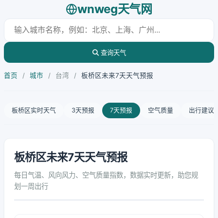
wnweg天气网
查询天气
首页
/
城市
/
台湾
/
板桥区未来7天天气预报
板桥区实时天气
3天预报
7天预报
空气质量
出行建议
板桥区未来7天天气预报
每日气温、风向风力、空气质量指数，数据实时更新，助您规
划一周出行