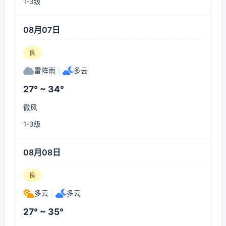
1-3级
08月07日
良
雷阵雨
|
多云
27° ~ 34°
微风
1-3级
08月08日
良
多云
|
多云
27° ~ 35°