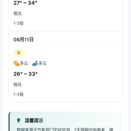
27° ~ 34°
微风
1-3级
08月11日
良
多云
|
多云
26° ~ 33°
微风
1-3级
温馨提示
数据来源于气象部门实时监测，7天预报仅供参考，建