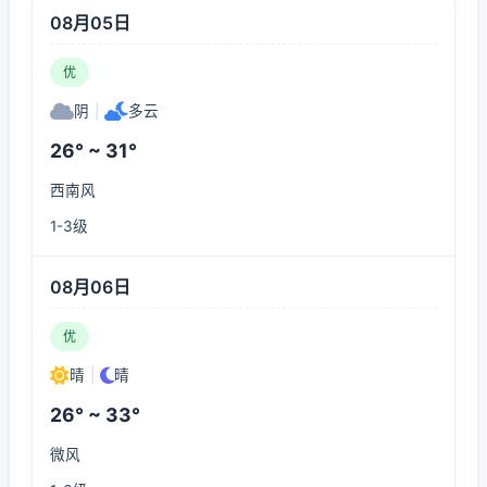
08月05日
优
阴
|
多云
26° ~ 31°
西南风
1-3级
08月06日
优
晴
|
晴
26° ~ 33°
微风