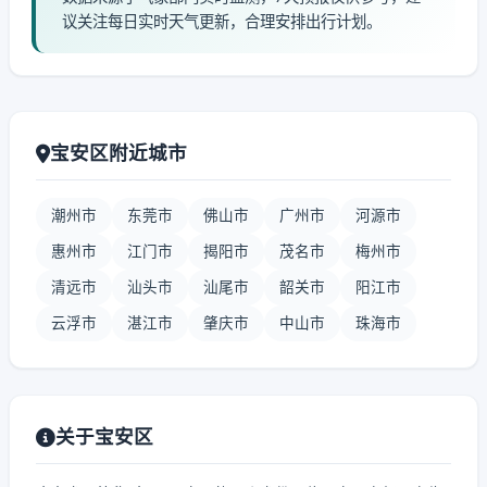
议关注每日实时天气更新，合理安排出行计划。
宝安区附近城市
潮州市
东莞市
佛山市
广州市
河源市
惠州市
江门市
揭阳市
茂名市
梅州市
清远市
汕头市
汕尾市
韶关市
阳江市
云浮市
湛江市
肇庆市
中山市
珠海市
关于宝安区