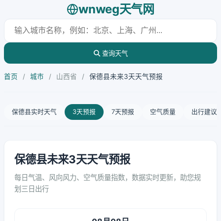
wnweg天气网
查询天气
首页
/
城市
/
山西省
/
保德县未来3天天气预报
保德县实时天气
3天预报
7天预报
空气质量
出行建议
保德县未来3天天气预报
每日气温、风向风力、空气质量指数，数据实时更新，助您规
划三日出行