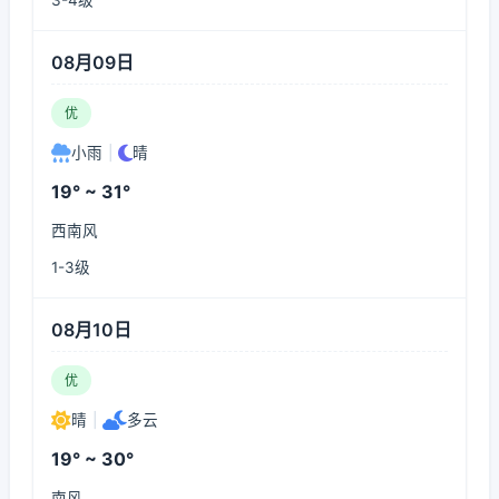
3-4级
08月09日
优
小雨
|
晴
19° ~ 31°
西南风
1-3级
08月10日
优
晴
|
多云
19° ~ 30°
南风