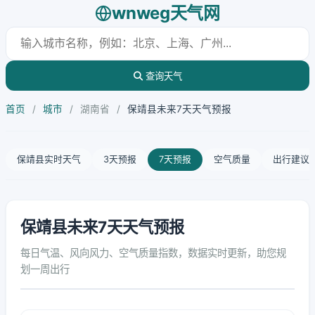
wnweg天气网
查询天气
首页
/
城市
/
湖南省
/
保靖县未来7天天气预报
保靖县实时天气
3天预报
7天预报
空气质量
出行建议
保靖县未来7天天气预报
每日气温、风向风力、空气质量指数，数据实时更新，助您规
划一周出行