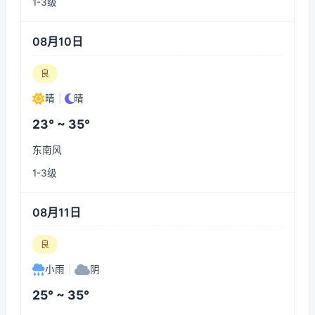
1-3级
08月10日
良
晴
|
晴
23° ~ 35°
东南风
1-3级
08月11日
良
小雨
|
阴
25° ~ 35°