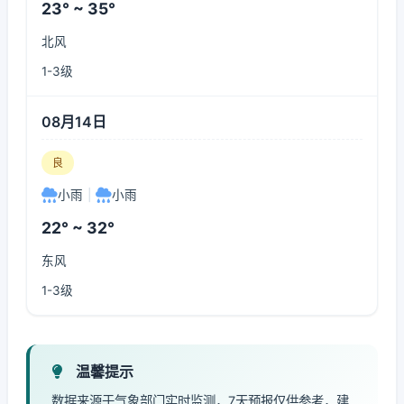
23° ~ 35°
北风
1-3级
08月14日
良
小雨
|
小雨
22° ~ 32°
东风
1-3级
温馨提示
数据来源于气象部门实时监测，7天预报仅供参考，建