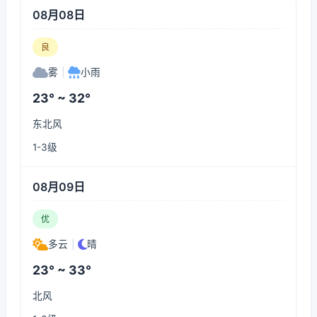
08月08日
良
雾
|
小雨
23° ~ 32°
东北风
1-3级
08月09日
优
多云
|
晴
23° ~ 33°
北风