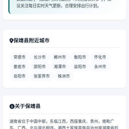
议关注每日实时天气更新，合理安排出行计划。
保靖县附近城市
常德市
长沙市
郴州市
衡阳市
怀化市
娄底市
邵阳市
湘潭市
益阳市
永州市
岳阳市
张家界市
株洲市
关于保靖县
湖南省位于中国中部，东临江西，西接重庆、贵州，南毗广
东、广西，北与湖北相连。湘西土家族苗族自治州是湖南省的