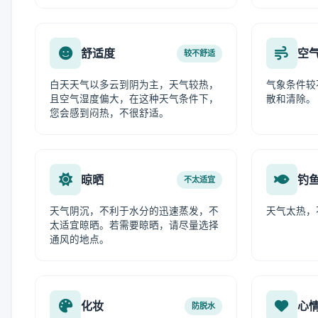
舒适度
空
较不舒适
白天天气以多云到阴为主，天气较热，
气象条件较
且空气湿度偏大，在这种天气条件下，
散和清除。
您会感到闷热，不很舒适。
晾晒
钓
不太适宜
天气阴沉，不利于水分的迅速蒸发，不
天气太热，
太适宜晾晒。若需要晾晒，请尽量选择
通风的地点。
化妆
心
防脱水