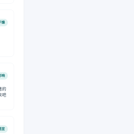
干燥
影响
暑的
来吧
适宜