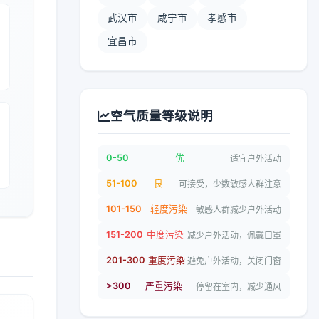
武汉市
咸宁市
孝感市
宜昌市
空气质量等级说明
0-50
优
适宜户外活动
51-100
良
可接受，少数敏感人群注意
101-150
轻度污染
敏感人群减少户外活动
151-200
中度污染
减少户外活动，佩戴口罩
201-300
重度污染
避免户外活动，关闭门窗
>300
严重污染
停留在室内，减少通风