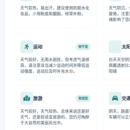
天气较热，易出汗，建议使用防脱水化
天气阴沉，
妆品，少用粉底和胭脂，经常补粉。
疲倦，注意
绪影响了您
运动
太
较不宜
天气较好，无雨水困扰，但考虑气温很
白天天空阴
高，请注意适当减少运动时间并降低运
佩戴透射比
动强度，运动后及时补充水分。
阳镜
旅游
交
较适宜
天气较好，天气较热，总体来说还是好
阴天，路面
天气，还是较适宜旅游的，您仍可陶醉
车辆可以正
于大自然的美丽风光中。