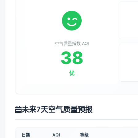
空气质量指数 AQI
38
优
未来7天空气质量预报
日期
AQI
等级