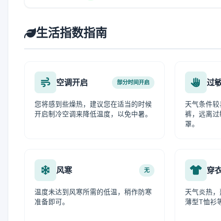
生活指数指南
空调开启
过
部分时间开启
您将感到些燥热，建议您在适当的时候
天气条件较
开启制冷空调来降低温度，以免中暑。
裤，远离过
罩。
风寒
穿
无
温度未达到风寒所需的低温，稍作防寒
天气炎热，
准备即可。
薄型T恤衫