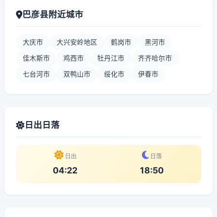
巴彦县附近城市
大庆市
大兴安岭地区
鹤岗市
黑河市
佳木斯市
鸡西市
牡丹江市
齐齐哈尔市
七台河市
双鸭山市
绥化市
伊春市
日出日落
日出
日落
04:22
18:50