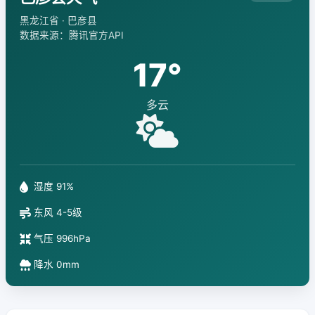
黑龙江省 · 巴彦县
数据来源：腾讯官方API
17°
多云
湿度 91%
东风 4-5级
气压 996hPa
降水 0mm