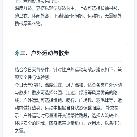
下，兼顾舒适与实用性：
温度舒适，穿搭以轻便舒适为主，上衣可选择长袖衬衫、
薄卫衣、休闲外套，下装搭配休闲裤、运动裤，无需额外
携带厚重衣物。
三、户外运动与散步
结合今日天气条件，针对性户外运动与散步建议如下，兼
顾安全性与体验感：
今日天气晴好、温度适宜、风力温和，适合各类户外运动
与散步：散步可选择公园、江边、绿道等风景优美的路
线，户外运动可选择慢跑、骑行、广场舞、羽毛球等，运
动前做好热身，运动中根据自身状态调整强度。 补充提
示：户外运动时尽量避开交通繁忙路段，选择人流较少、
环境安全的区域，随身携带少量纸巾、饮用水，以备不时
之需。