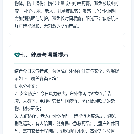
物体，防止烫伤；携带少量蚊虫叮咬药膏，避免被蚊虫叮
咬。 补充提示：老人、儿童皮肤较为敏感，户外休闲时
需加强防晒与防护，避免长时间暴露在阳光下；敏感肌人
群可选择温和、无刺激的防晒产品。
七、健康与温馨提示
结合今日天气特点，为保障户外休闲健康与安全，温馨提
示如下，覆盖各类人群：
1. 水分补充：
2. 安全防护：今日风力较大，户外休闲时避免在广告
牌、大树下、电线杆旁长时间停留，防止被风吹动的杂
物、树枝砸伤；
3. 人群适配：老人户外休闲时，选择低强度活动，避免
剧烈运动，有人陪同，随身携带急救药品；儿童户外休闲
时，需有家长全程陪同，避免前往水边、高处等危险区