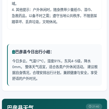
域。
4. 其他提示：户外休闲时，随身携带少量纸巾、湿巾、
急救药品，以备不时之需；遵守当地公共秩序，不随意踩
踏草坪、丢弃垃圾，文明休闲。
巴彦县今日出行小结：
今日多云，气温17℃，湿度91%，东风4-5级，降水
0mm。 整体天气适宜，适合各类户外休闲活动。 建议根
据自身情况，合理安排出行计划，兼顾健康与安全，享受
舒适的户外时光。
巴彦县天气
21:40