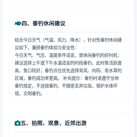
四、垂钓休闲建议
结合今日天气（气温、风力、降水），针对性垂钓休闲建
议如下，兼顾垂钓体验与安全性：
今日天气、气压、温度条件适宜，是休闲垂钓的好时机：
建议选择上午或下午水温适宜的时段垂钓，此时鱼活跃度
高，鱼口较好；垂钓点位优先选择背风、向阳、有水草的
区域，垂钓成功率更高。 补充提示：垂钓时请遵守当地
垂钓规定，不违规垂钓、不随意丢弃垃圾，保护水体环
境，文明垂钓。
五、拍照、观景、近郊出游