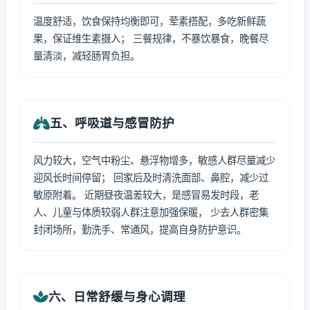
温度舒适，饮食保持均衡即可，荤素搭配，多吃新鲜蔬
果，保证维生素摄入； 三餐规律，不暴饮暴食，晚餐尽
量清淡，减轻肠胃负担。
五、呼吸道与感冒防护
风力较大，空气中粉尘、悬浮物增多，敏感人群尽量减少
迎风长时间停留； 回家后及时清洗面部、鼻腔，减少过
敏原附着。 近期昼夜温差较大，是感冒易发时段，老
人、儿童与体质较弱人群注意加强保暖， 少去人群密集
封闭场所，勤洗手、常通风，提高自身防护意识。
六、日常舒缓与身心调理