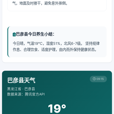
气，地面及时擦干，避免意外摔倒。
巴彦县今日养生小结：
今日晴，气温19℃，湿度51%，北风6-7级。 坚持规律
作息、合理饮食、适度护理，由内而外保持健康状态。
巴彦县天气
09:15
黑龙江省 · 巴彦县
数据来源：腾讯官方API
19°