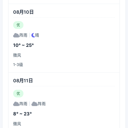
08月10日
优
阵雨
|
晴
10° ~ 25°
微风
1-3级
08月11日
优
阵雨
|
阵雨
8° ~ 23°
微风