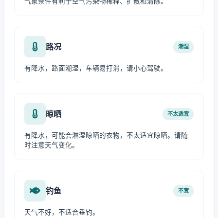
气象条件有利于空气污染物稀释、扩散和清除。
路况
潮湿
有降水，路面潮湿，车辆易打滑，请小心驾驶。
晾晒
不太适宜
有降水，可能会淋湿晾晒的衣物，不太适宜晾晒。请随
时注意天气变化。
钓鱼
不宜
天气不好，不适合垂钓。