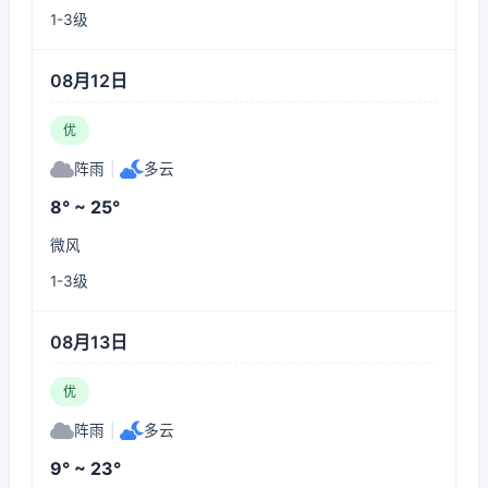
1-3级
08月12日
优
阵雨
|
多云
8° ~ 25°
微风
1-3级
08月13日
优
阵雨
|
多云
9° ~ 23°