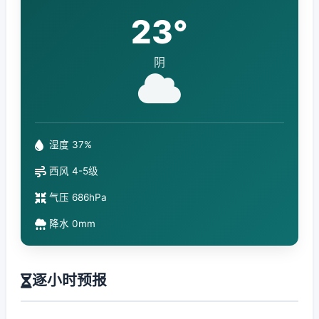
23°
阴
湿度 37%
西风 4-5级
气压 686hPa
降水 0mm
逐小时预报