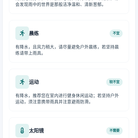
会发现雨中的世界是那般洁净温和、清新葱郁。
晨练
不宜
有降水，且风力稍大，请尽量避免户外晨练，若坚持晨
练请带上雨具。
运动
较不宜
有降水，推荐您在室内进行健身休闲运动；若坚持户外
运动，须注意携带雨具并注意避雨防滑。
太阳镜
不需要