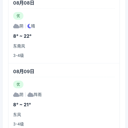
08月08日
优
阴
|
晴
8° ~ 22°
东南风
3-4级
08月09日
优
阴
|
阵雨
8° ~ 21°
东风
3-4级