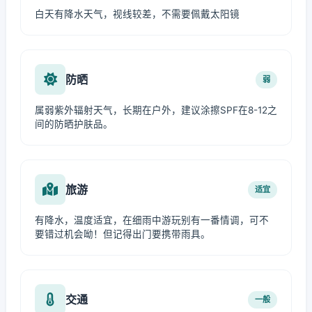
白天有降水天气，视线较差，不需要佩戴太阳镜
防晒
弱
属弱紫外辐射天气，长期在户外，建议涂擦SPF在8-12之
间的防晒护肤品。
旅游
适宜
有降水，温度适宜，在细雨中游玩别有一番情调，可不
要错过机会呦！但记得出门要携带雨具。
交通
一般