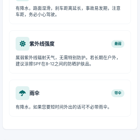
有降水，路面湿滑，刹车距离延长，事故易发期，注意
车距，务必小心驾驶。
紫外线强度
最弱
属弱紫外线辐射天气，无需特别防护。若长期在户外，
建议涂擦SPF在8-12之间的防晒护肤品。
雨伞
带伞
有降水，如果您要短时间外出的话可不必带雨伞。