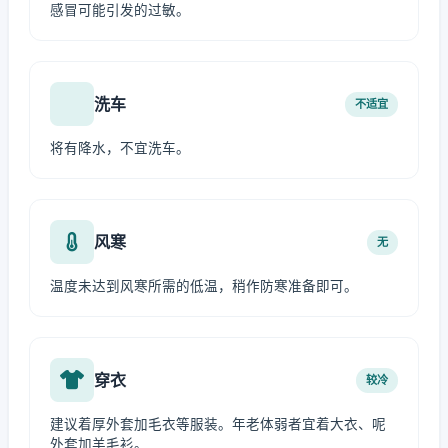
感冒可能引发的过敏。
洗车
不适宜
将有降水，不宜洗车。
风寒
无
温度未达到风寒所需的低温，稍作防寒准备即可。
穿衣
较冷
建议着厚外套加毛衣等服装。年老体弱者宜着大衣、呢
外套加羊毛衫。