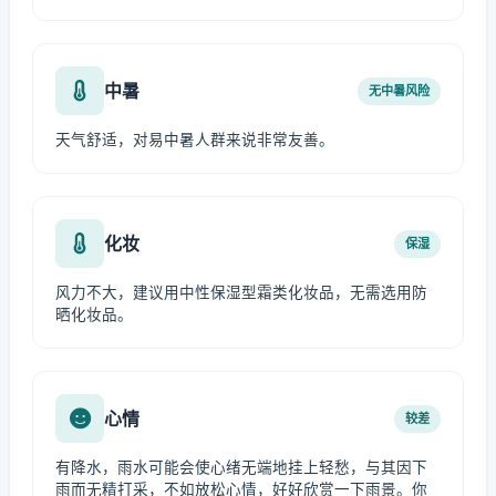
中暑
无中暑风险
天气舒适，对易中暑人群来说非常友善。
化妆
保湿
风力不大，建议用中性保湿型霜类化妆品，无需选用防
晒化妆品。
心情
较差
有降水，雨水可能会使心绪无端地挂上轻愁，与其因下
雨而无精打采，不如放松心情，好好欣赏一下雨景。你