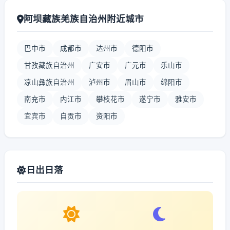
阿坝藏族羌族自治州附近城市
巴中市
成都市
达州市
德阳市
甘孜藏族自治州
广安市
广元市
乐山市
凉山彝族自治州
泸州市
眉山市
绵阳市
南充市
内江市
攀枝花市
遂宁市
雅安市
宜宾市
自贡市
资阳市
日出日落