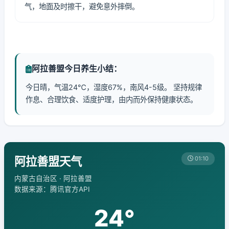
气，地面及时擦干，避免意外摔倒。
阿拉善盟今日养生小结：
今日晴，气温24℃，湿度67%，南风4-5级。 坚持规律
作息、合理饮食、适度护理，由内而外保持健康状态。
阿拉善盟天气
01:10
内蒙古自治区 · 阿拉善盟
数据来源：腾讯官方API
24°