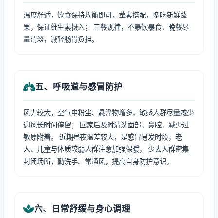
温度舒适，饮食保持均衡即可，荤素搭配，多吃新鲜蔬
果，保证维生素摄入； 三餐规律，不暴饮暴食，晚餐尽
量清淡，减轻肠胃负担。
五、呼吸道与感冒防护
风力较大，空气中粉尘、悬浮物增多，敏感人群尽量减少
迎风长时间停留； 回家后及时清洗面部、鼻腔，减少过
敏原附着。 近期昼夜温差较大，是感冒易发时段，老
人、儿童与体质较弱人群注意加强保暖， 少去人群密集
封闭场所，勤洗手、常通风，提高自身防护意识。
六、日常舒缓与身心调理