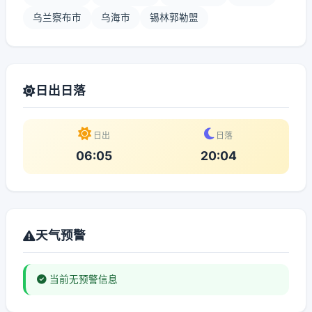
乌兰察布市
乌海市
锡林郭勒盟
日出日落
日出
日落
06:05
20:04
天气预警
当前无预警信息