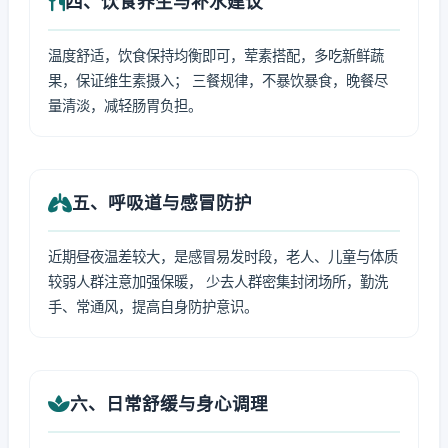
四、饮食养生与补水建议
温度舒适，饮食保持均衡即可，荤素搭配，多吃新鲜蔬
果，保证维生素摄入； 三餐规律，不暴饮暴食，晚餐尽
量清淡，减轻肠胃负担。
五、呼吸道与感冒防护
近期昼夜温差较大，是感冒易发时段，老人、儿童与体质
较弱人群注意加强保暖， 少去人群密集封闭场所，勤洗
手、常通风，提高自身防护意识。
六、日常舒缓与身心调理