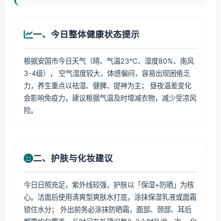
一、今日整体健康状态提示
根据安国市今日天气（晴、气温23℃、湿度80%、南风
3-4级）， 空气湿度较大，体感偏闷，容易出现困倦乏
力，养生重点以祛湿、健脾、提神为主； 昼夜温差变化
会影响免疫力，建议根据气温及时增减衣物，减少受凉风
险。
二、护肤与化妆建议
今日日照充足，紫外线较强，护肤以「保湿+防晒」为核
心。洁面后使用清爽型爽肤水打底，涂抹保湿乳液或面霜
锁住水分； 外出前务必涂抹防晒霜，面部、颈部、耳后