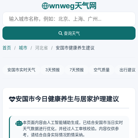
wnweg天气网
查询天气
首页
/
城市
/
河北省
/
安国市健康养生建议
安国市实时天气
3天预报
7天预报
空气质量
出行建议
安国市今日健康养生与居家护理建议
本页面内容由人工智能辅助生成，已结合安国市当日实时
天气数据进行优化，并经过人工审核校验。内容仅供参
考，请结合自身实际情况酌情采纳。