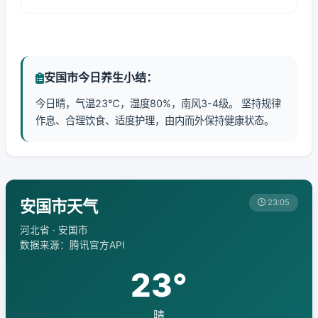
安国市今日养生小结：
今日晴，气温23℃，湿度80%，南风3-4级。 坚持规律
作息、合理饮食、适度护理，由内而外保持健康状态。
安国市天气
23:05
河北省 · 安国市
数据来源：腾讯官方API
23°
晴