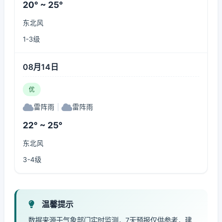
20° ~ 25°
东北风
1-3级
08月14日
优
雷阵雨
|
雷阵雨
22° ~ 25°
东北风
3-4级
温馨提示
数据来源于气象部门实时监测，7天预报仅供参考，建