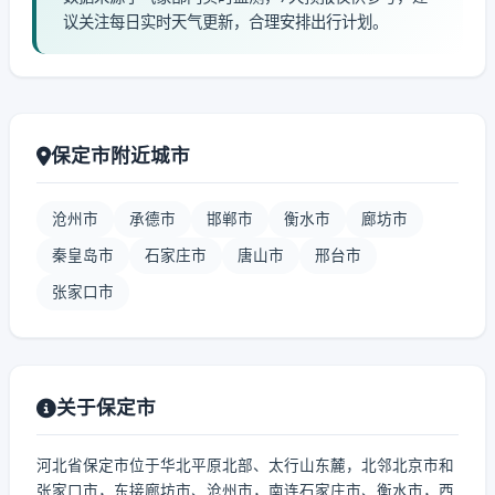
议关注每日实时天气更新，合理安排出行计划。
保定市附近城市
沧州市
承德市
邯郸市
衡水市
廊坊市
秦皇岛市
石家庄市
唐山市
邢台市
张家口市
关于保定市
河北省保定市位于华北平原北部、太行山东麓，北邻北京市和
张家口市，东接廊坊市、沧州市，南连石家庄市、衡水市，西