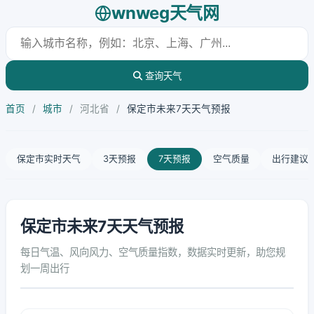
wnweg天气网
查询天气
首页
/
城市
/
河北省
/
保定市未来7天天气预报
保定市实时天气
3天预报
7天预报
空气质量
出行建议
保定市未来7天天气预报
每日气温、风向风力、空气质量指数，数据实时更新，助您规
划一周出行