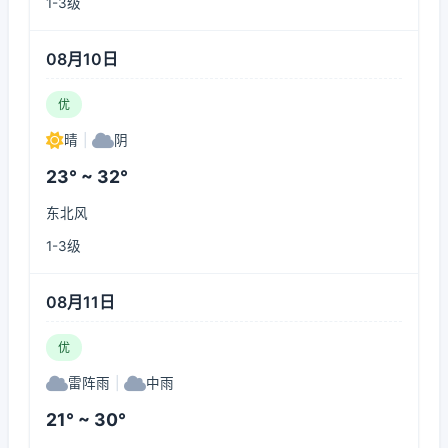
1-3级
08月10日
优
晴
|
阴
23° ~ 32°
东北风
1-3级
08月11日
优
雷阵雨
|
中雨
21° ~ 30°