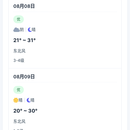
08月08日
优
阴
|
晴
21° ~ 31°
东北风
3-4级
08月09日
优
晴
|
晴
20° ~ 30°
东北风