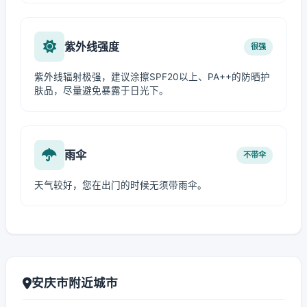
紫外线强度
很强
紫外线辐射极强，建议涂擦SPF20以上、PA++的防晒护
肤品，尽量避免暴露于日光下。
雨伞
不带伞
天气较好，您在出门的时候无须带雨伞。
安庆市附近城市