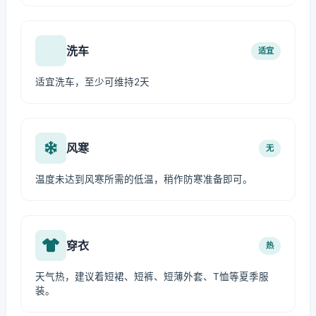
洗车
适宜
适宜洗车，至少可维持2天
风寒
无
温度未达到风寒所需的低温，稍作防寒准备即可。
穿衣
热
天气热，建议着短裙、短裤、短薄外套、T恤等夏季服
装。