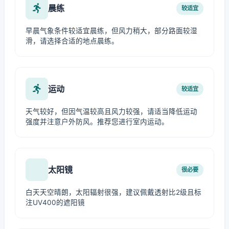
晨练
较适宜
早晨气象条件较适宜晨练，但风力稍大，部分路面较湿
滑，请选择合适的地点晨练。
运动
较适宜
天气较好，但因气温较高且风力较强，请适当降低运动
强度并注意户外防风。推荐您进行室内运动。
太阳镜
很必要
白天天空晴朗，太阳辐射很强，建议佩戴透射比2级且标
注UV400的遮阳镜