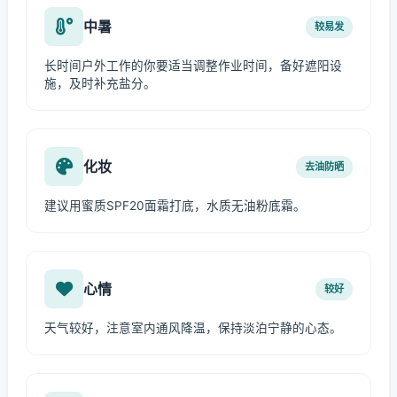
中暑
较易发
长时间户外工作的你要适当调整作业时间，备好遮阳设
施，及时补充盐分。
化妆
去油防晒
建议用蜜质SPF20面霜打底，水质无油粉底霜。
心情
较好
天气较好，注意室内通风降温，保持淡泊宁静的心态。