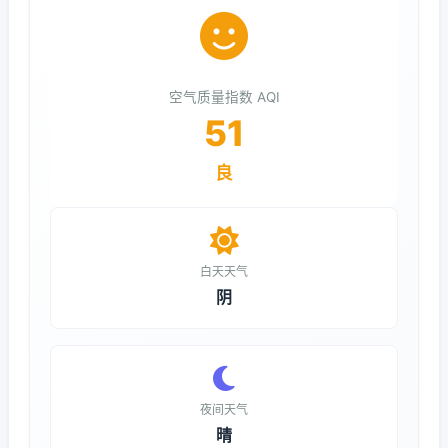
空气质量指数 AQI
51
良
白天天气
阴
夜间天气
晴