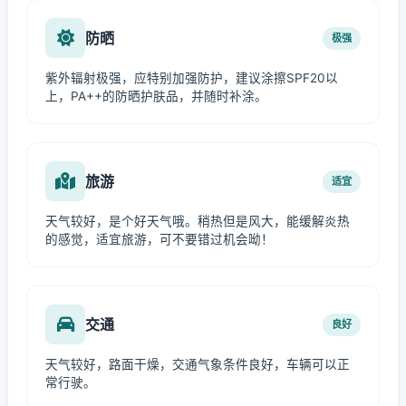
防晒
极强
紫外辐射极强，应特别加强防护，建议涂擦SPF20以
上，PA++的防晒护肤品，并随时补涂。
旅游
适宜
天气较好，是个好天气哦。稍热但是风大，能缓解炎热
的感觉，适宜旅游，可不要错过机会呦！
交通
良好
天气较好，路面干燥，交通气象条件良好，车辆可以正
常行驶。