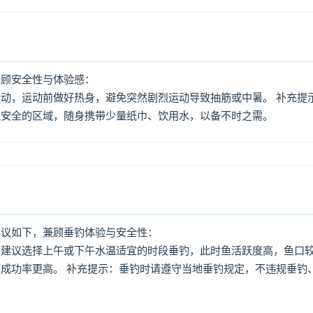
兼顾安全性与体验感：
动，运动前做好热身，避免突然剧烈运动导致抽筋或中暑。 补充提
境安全的区域，随身携带少量纸巾、饮用水，以备不时之需。
建议如下，兼顾垂钓体验与安全性：
：建议选择上午或下午水温适宜的时段垂钓，此时鱼活跃度高，鱼口
成功率更高。 补充提示：垂钓时请遵守当地垂钓规定，不违规垂钓