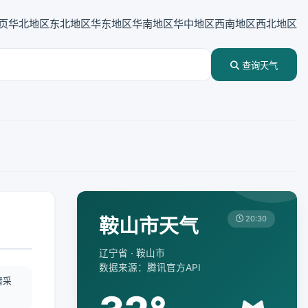
页
华北地区
东北地区
华东地区
华南地区
华中地区
西南地区
西北地区
查询天气
鞍山市天气
20:30
辽宁省 · 鞍山市
数据来源：腾讯官方API
情采