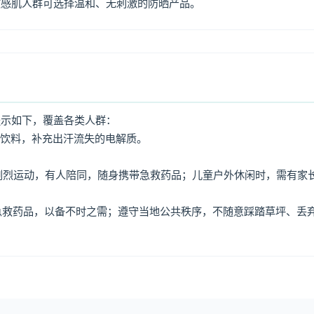
敏感肌人群可选择温和、无刺激的防晒产品。
提示如下，覆盖各类人群：
动饮料，补充出汗流失的电解质。
免剧烈运动，有人陪同，随身携带急救药品；儿童户外休闲时，需有家
、急救药品，以备不时之需；遵守当地公共秩序，不随意踩踏草坪、丢