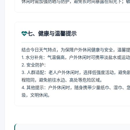
休闲时需加强防晒与防护，避免长时间暴露在阳光下；
七、健康与温馨提示
结合今日天气特点，为保障户外休闲健康与安全，温馨
1. 水分补充：气温偏高，户外休闲时可携带淡盐水或运
2. 安全防护：
3. 人群适配：老人户外休闲时，选择低强度活动，避
程陪同，避免前往水边、高处等危险区域。
4. 其他提示：户外休闲时，随身携带少量纸巾、湿巾
圾，文明休闲。