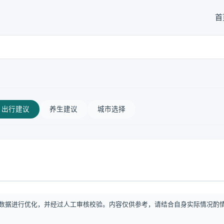
首
出行建议
养生建议
城市选择
数据进行优化，并经过人工审核校验。内容仅供参考，请结合自身实际情况酌