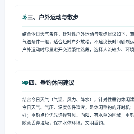
三、户外运动与散步
结合今日天气条件，针对性户外运动与散步建议如下，
气温条件一般，适合短时户外放松，不建议长时间剧烈运
户外运动时尽量避开交通繁忙路段，选择人流较少、环
四、垂钓休闲建议
结合今日天气（气温、风力、降水），针对性垂钓休闲
今日天气、气压、温度条件适宜，是休闲垂钓的好时机
好；垂钓点位优先选择背风、向阳、有水草的区域，垂钓
随意丢弃垃圾，保护水体环境，文明垂钓。