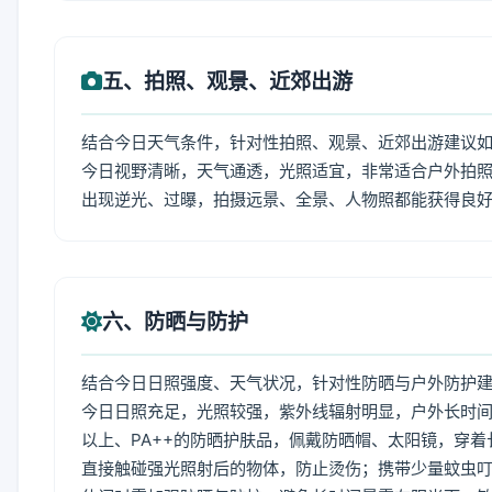
五、拍照、观景、近郊出游
结合今日天气条件，针对性拍照、观景、近郊出游建议
今日视野清晰，天气通透，光照适宜，非常适合户外拍
出现逆光、过曝，拍摄远景、全景、人物照都能获得良
六、防晒与防护
结合今日日照强度、天气状况，针对性防晒与户外防护
今日日照充足，光照较强，紫外线辐射明显，户外长时间
以上、PA++的防晒护肤品，佩戴防晒帽、太阳镜，穿
直接触碰强光照射后的物体，防止烫伤；携带少量蚊虫叮