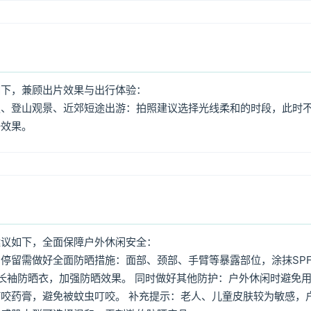
如下，兼顾出片效果与出行体验：
照、登山观景、近郊短途出游：拍照建议选择光线柔和的时段，此时
好效果。
建议如下，全面保障户外休闲安全：
停留需做好全面防晒措施：面部、颈部、手臂等暴露部位，涂抹SPF
着长袖防晒衣，加强防晒效果。 同时做好其他防护：户外休闲时避免
咬药膏，避免被蚊虫叮咬。 补充提示：老人、儿童皮肤较为敏感，