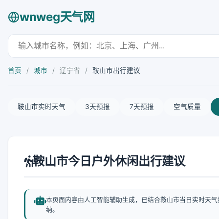
wnweg天气网
首页
/
城市
/
辽宁省
/
鞍山市出行建议
鞍山市实时天气
3天预报
7天预报
空气质量
鞍山市今日户外休闲出行建议
本页面内容由人工智能辅助生成，已结合鞍山市当日实时天气
纳。