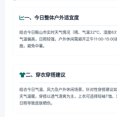
一、今日整体户外适宜度
结合今日鞍山市实时天气情况（晴、气温32℃、湿度63
气温偏高，日照较强，户外休闲需避开正午11:00-15
施，避免中暑。
二、穿衣穿搭建议
结合今日气温、风力及户外休闲场景，针对性穿搭建议
天气温暖，穿搭以透气清爽为主，上衣可选择短袖T恤、
日照导致皮肤晒伤。