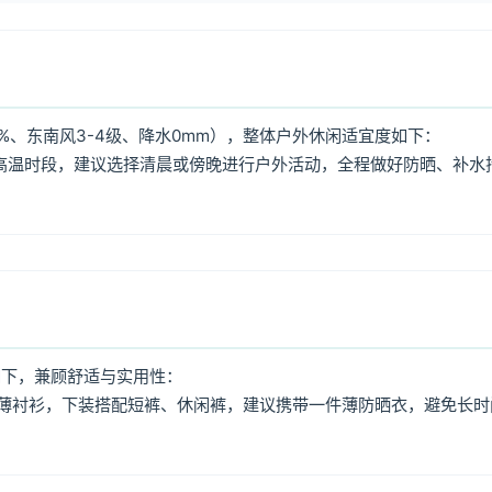
%、东南风3-4级、降水0mm），整体户外休闲适宜度如下：
:00高温时段，建议选择清晨或傍晚进行户外活动，全程做好防晒、补水
如下，兼顾舒适与实用性：
薄衬衫，下装搭配短裤、休闲裤，建议携带一件薄防晒衣，避免长时