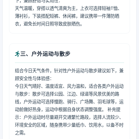
下，兼顾舒适与实用性：
天气温暖，穿搭以透气清爽为主，上衣可选择短袖T恤、
薄衬衫，下装搭配短裤、休闲裤，建议携带一件薄防晒
衣，避免长时间日照导致皮肤晒伤。
三、户外运动与散步
结合今日天气条件，针对性户外运动与散步建议如下，兼
顾安全性与体验感：
今日天气晴好、温度适宜、风力温和，适合各类户外运动
与散步：散步可选择公园、江边、绿道等风景优美的路
线，户外运动可选择慢跑、骑行、广场舞、羽毛球等，运
动前做好热身，运动中根据自身状态调整强度。 补充提
示：户外运动时尽量避开交通繁忙路段，选择人流较少、
环境安全的区域，随身携带少量纸巾、饮用水，以备不时
之需。