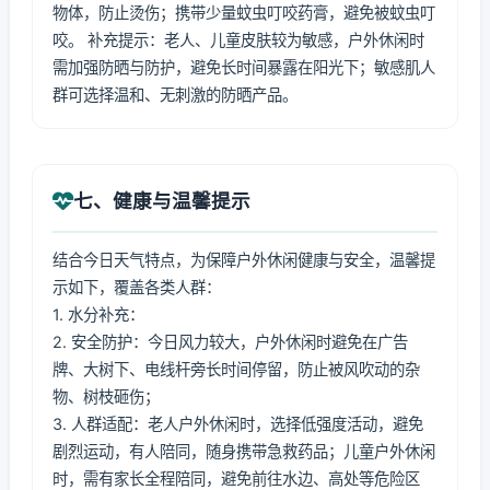
物体，防止烫伤；携带少量蚊虫叮咬药膏，避免被蚊虫叮
咬。 补充提示：老人、儿童皮肤较为敏感，户外休闲时
需加强防晒与防护，避免长时间暴露在阳光下；敏感肌人
群可选择温和、无刺激的防晒产品。
七、健康与温馨提示
结合今日天气特点，为保障户外休闲健康与安全，温馨提
示如下，覆盖各类人群：
1. 水分补充：
2. 安全防护：今日风力较大，户外休闲时避免在广告
牌、大树下、电线杆旁长时间停留，防止被风吹动的杂
物、树枝砸伤；
3. 人群适配：老人户外休闲时，选择低强度活动，避免
剧烈运动，有人陪同，随身携带急救药品；儿童户外休闲
时，需有家长全程陪同，避免前往水边、高处等危险区