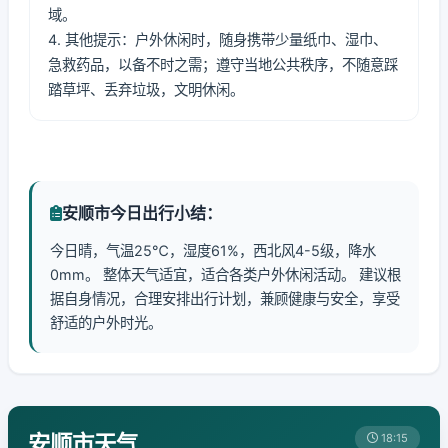
域。
4. 其他提示：户外休闲时，随身携带少量纸巾、湿巾、
急救药品，以备不时之需；遵守当地公共秩序，不随意踩
踏草坪、丢弃垃圾，文明休闲。
安顺市今日出行小结：
今日晴，气温25℃，湿度61%，西北风4-5级，降水
0mm。 整体天气适宜，适合各类户外休闲活动。 建议根
据自身情况，合理安排出行计划，兼顾健康与安全，享受
舒适的户外时光。
安顺市天气
18:15