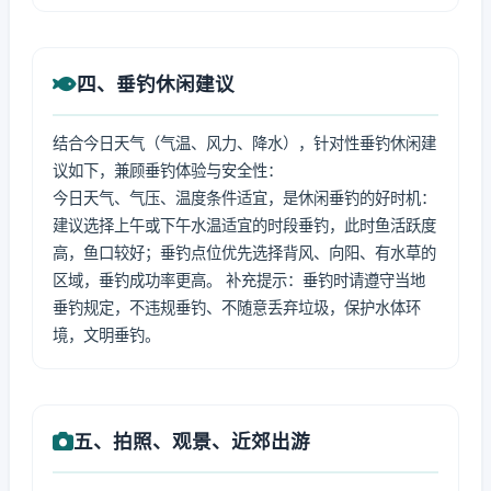
四、垂钓休闲建议
结合今日天气（气温、风力、降水），针对性垂钓休闲建
议如下，兼顾垂钓体验与安全性：
今日天气、气压、温度条件适宜，是休闲垂钓的好时机：
建议选择上午或下午水温适宜的时段垂钓，此时鱼活跃度
高，鱼口较好；垂钓点位优先选择背风、向阳、有水草的
区域，垂钓成功率更高。 补充提示：垂钓时请遵守当地
垂钓规定，不违规垂钓、不随意丢弃垃圾，保护水体环
境，文明垂钓。
五、拍照、观景、近郊出游