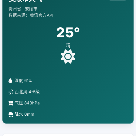
贵州省 · 安顺市
数据来源：腾讯官方API
25°
晴
湿度 61%
西北风 4-5级
气压 843hPa
降水 0mm