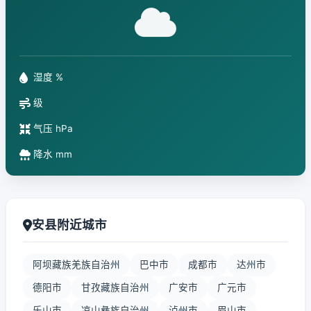
湿度 %
级
气压 hPa
降水 mm
安县附近城市
阿坝藏族羌族自治州
巴中市
成都市
达州市
德阳市
甘孜藏族自治州
广安市
广元市
乐山市
凉山彝族自治州
泸州市
眉山市