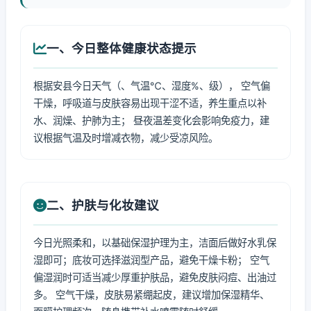
一、今日整体健康状态提示
根据安县今日天气（、气温℃、湿度%、级）， 空气偏
干燥，呼吸道与皮肤容易出现干涩不适，养生重点以补
水、润燥、护肺为主； 昼夜温差变化会影响免疫力，建
议根据气温及时增减衣物，减少受凉风险。
二、护肤与化妆建议
今日光照柔和，以基础保湿护理为主，洁面后做好水乳保
湿即可；底妆可选择滋润型产品，避免干燥卡粉； 空气
偏湿润时可适当减少厚重护肤品，避免皮肤闷痘、出油过
多。 空气干燥，皮肤易紧绷起皮，建议增加保湿精华、