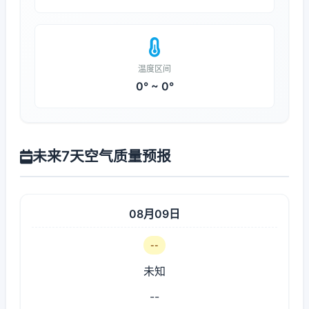
温度区间
0° ~ 0°
未来7天空气质量预报
08月09日
--
未知
--