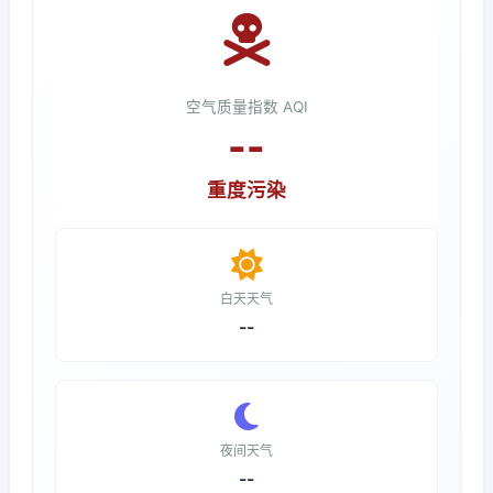
空气质量指数 AQI
--
重度污染
白天天气
--
夜间天气
--