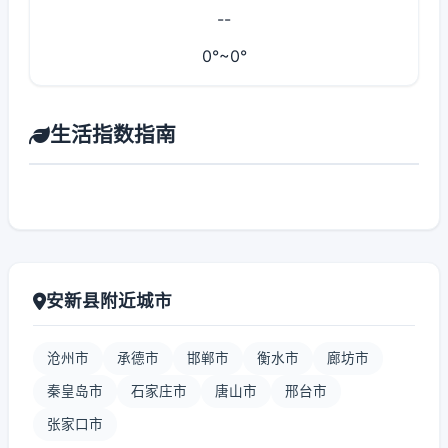
--
0°~0°
生活指数指南
安新县附近城市
沧州市
承德市
邯郸市
衡水市
廊坊市
秦皇岛市
石家庄市
唐山市
邢台市
张家口市