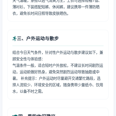
天气温暖，穿搭以透气清爽为主，上衣可选择短袖T恤、
薄衬衫，下装搭配短裤、休闲裤，建议携带一件薄防晒
衣，避免长时间日照导致皮肤晒伤。
三、户外运动与散步
结合今日天气条件，针对性户外运动与散步建议如下，兼
顾安全性与体验感：
气温条件一般，适合短时户外放松，不建议长时间剧烈运
动，运动前做好热身，避免突然剧烈运动导致抽筋或中
暑。 补充提示：户外运动时尽量避开交通繁忙路段，选
择人流较少、环境安全的区域，随身携带少量纸巾、饮用
水，以备不时之需。