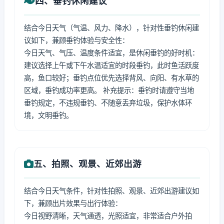
四、垂钓休闲建议
结合今日天气（气温、风力、降水），针对性垂钓休闲建
议如下，兼顾垂钓体验与安全性：
今日天气、气压、温度条件适宜，是休闲垂钓的好时机：
建议选择上午或下午水温适宜的时段垂钓，此时鱼活跃度
高，鱼口较好；垂钓点位优先选择背风、向阳、有水草的
区域，垂钓成功率更高。 补充提示：垂钓时请遵守当地
垂钓规定，不违规垂钓、不随意丢弃垃圾，保护水体环
境，文明垂钓。
五、拍照、观景、近郊出游
结合今日天气条件，针对性拍照、观景、近郊出游建议如
下，兼顾出片效果与出行体验：
今日视野清晰，天气通透，光照适宜，非常适合户外拍