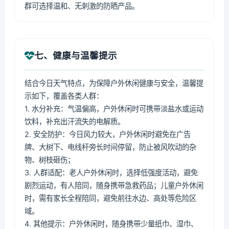
群可选择温和、无刺激的防晒产品。
七、健康与温馨提示
结合今日天气特点，为保障户外休闲健康与安全，温馨提
示如下，覆盖各类人群：
1. 水分补充：气温偏高，户外休闲时可携带淡盐水或运动
饮料，补充出汗流失的电解质。
2. 安全防护：今日风力较大，户外休闲时避免在广告
牌、大树下、电线杆旁长时间停留，防止被风吹动的杂
物、树枝砸伤；
3. 人群适配：老人户外休闲时，选择低强度活动，避免
剧烈运动，有人陪同，随身携带急救药品；儿童户外休闲
时，需有家长全程陪同，避免前往水边、高处等危险区
域。
4. 其他提示：户外休闲时，随身携带少量纸巾、湿巾、