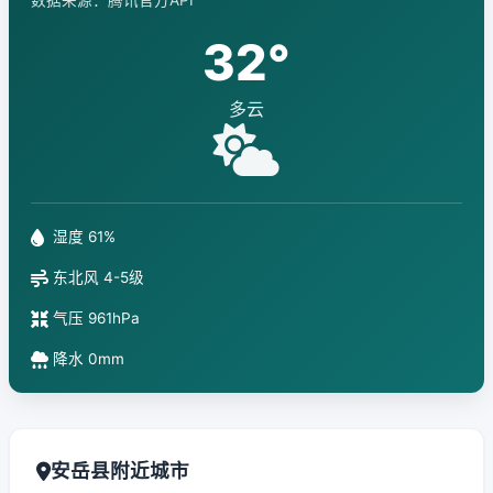
数据来源：腾讯官方API
32°
多云
湿度 61%
东北风 4-5级
气压 961hPa
降水 0mm
安岳县附近城市