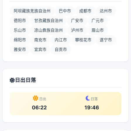
阿坝藏族羌族自治州
巴中市
成都市
达州市
德阳市
甘孜藏族自治州
广安市
广元市
乐山市
凉山彝族自治州
泸州市
眉山市
绵阳市
南充市
内江市
攀枝花市
遂宁市
雅安市
宜宾市
自贡市
日出日落
日出
日落
06:22
19:46